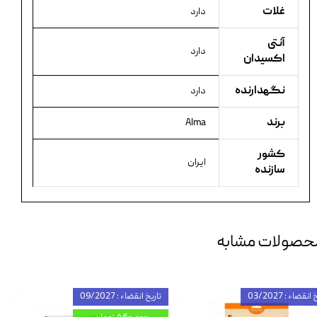
غلات
دارد
آنتی
دارد
اکسیدان
نگهدارنده
دارد
برند
Alma
کشور
ایران
سازنده
حصولات مشابه
انقضاء : 03/2027
تاریخ انقضاء : 09/2027