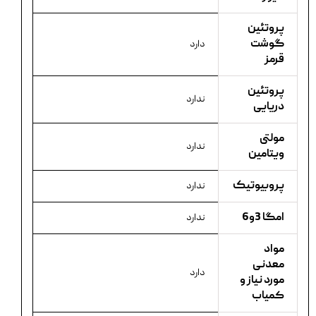
پروتئین
گوشت
دارد
قرمز
پروتئین
ندارد
دریایی
مولتی
ندارد
ویتامین
پروبیوتیک
ندارد
امگا 3و6
ندارد
مواد
معدنی
دارد
مورد نیاز و
کمیاب