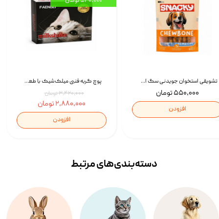
۵۴۰,۰۰۰ تومان
تشویقی استخوان جویدنی سگ اسنکی کرانچی با طعم مرغ Snacky Crunchy Munchy وزن 100 گرم
پوچ گربه فنبی میلک‌شیک با طعم مرغ Faenbei Cat Milk Shake Pouch بسته 12 عددی
۵۵۰,۰۰۰ تومان
۳,۴۲۰,۰۰۰ تومان
۲,۸۸۰,۰۰۰ تومان
افزودن
افزودن
دسته‌بندی‌‌های مرتبط