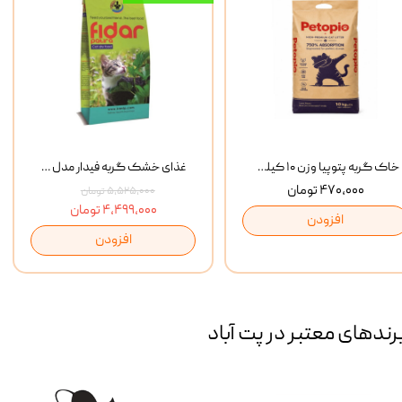
خاک گربه پتوپیا وزن ۱۰ کیلوگرم
غذای خشک گربه فیدار مدل Adult وزن 10 کیلوگرم
۴۷۰,۰۰۰ تومان
۵,۵۲۵,۰۰۰ تومان
۴,۴۹۹,۰۰۰ تومان
افزودن
افزودن
رند‌های معتبر در پت آباد