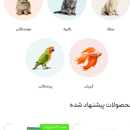
سگ
گربه
جوندگان
آبزیان
پرندگان
حصولات پیشنهاد شده
۱,۰۲۶,۰۰۰ تومان