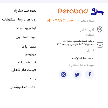
نحوه ثبت سفارش
رویه های ارسال سفارشات
۰۲۱-۷۸۷۶۱۰۰۰
شماره تماس :
قوانین و مقررات
آدرس دفتر
مرکزی :
سوالات متداول
​​بزرگراه شهید سلیمانی، خیابان بنی
هاشم پلاک ۲۰۲ ، طبقه چهارم، واحد ۴۳
تماس با ما
​ایمیل :
درباره ما
info@petabad.com
ثبت شکایات
​شبکه های اجتماعی :
فرصت های شغلی
بلاگ
خدمات دامپزشکی