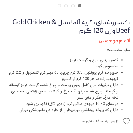
کنسرو غذای گربه آلما مدل Gold Chicken &
Beef وزن 120 گرم
اتمام موجودی
سایر مشخصات:
کنسرو پته‌ی مرغ و گوشت قرمز
مخصوص گربه
حاوی 25 گرم پروتئین، 3.5 گرم چربی، 65 میلی‌گرم کلسترول و 2.2 گرم
کربوهیدرات در هر 100 گرم از کنسرو
دارای ترکیبات مرغ کامل بدون پوست و چرخ شده، گوشت قرمز گوساله
و گوسفند چرخ شده، برنج، آب مرغ و گوشت، سس ژلاتینی، سفیده‌ی
تخم مرغ، جگر و منبع فیبر
در دمای 40-10 درجه‌ی سانتی‌گراد (دمای اتاق) نگهداری شود
دارای کد پروانه بهداشتی بهره‌برداری از اداره کل دامپزشکی تهران
افزودن به علاقه مندی ها