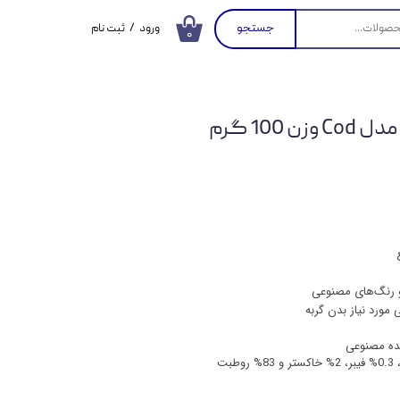
جستجو
ورود
/
ثبت نام
۰
حساب کاربری من
تغییر گذر واژه
100 گرم
سفارشات
خروج از حساب
کاربری
 و رنگ‌های مصنوعی
 مورد نیاز بدن گربه
نده مصنوعی