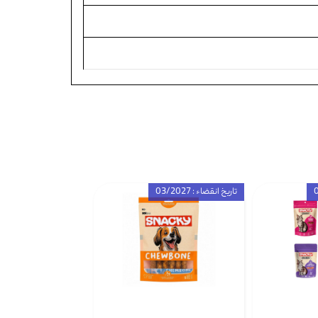
تاریخ انقضاء : 03/2027