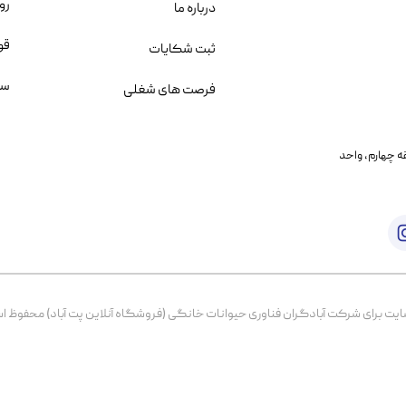
رو
درباره ما
قو
ثبت شکایات
سو
فرصت های شغلی
یمانی، خیابان بنی هاشم پلاک ۲۰۲ ، طبقه چهارم، واحد
برای شرکت آبادگران فناوری حیوانات خانگی (فروشگاه آنلاین پت آباد) محفوظ است. از ۱۳۹۹ تا