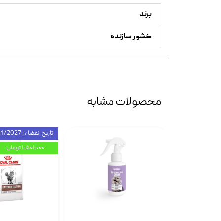
برند
کشور سازنده
محصولات مشابه
تاریخ انقضاء : 11/2027
۱,۵۰۱,۰۰۰ تومان