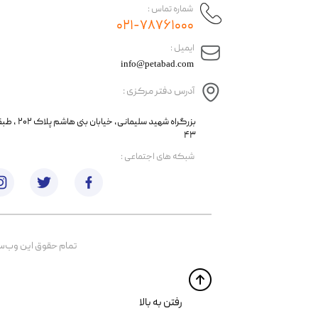
شماره تماس :
۰۲۱-۷۸۷۶۱۰۰۰
​ایمیل :
info@petabad.com
آدرس دفتر مرکزی :
​​بزرگراه شهید سل
۴۳
​شبکه های اجتماعی :
تمام حقوق اين وب‌سايت 
​​رفتن به بالا