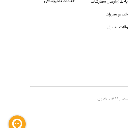
خدمات دامپزشکی
یه های ارسال سفارشات
انین و مقررات
الات متداول
 کنون.