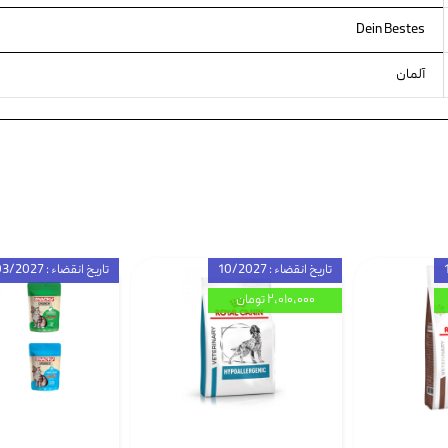
Dein Bestes
آلمان
تاریخ انقضاء : 10/2027
تاریخ انقضاء : 03/2027
۲,۰۱۰,۰۰۰ تومان