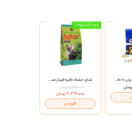
۱,۰۲۶,۰۰۰ تومان
خاک گربه پتوپیا وزن ۱۰ کیلوگرم
غذای خشک گربه فیدار مدل Adult وزن 10 کیلوگرم
۵,۵۲۵,۰۰۰ تومان
۴,۴۹۹,۰۰۰ تومان
افزودن