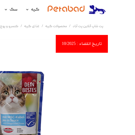
گربه
سگ
غذای گربه
غذای سگ
پت شاپ آنلاین پت آباد
محصولات گربه
غذای گربه
کنسرو و پوچ 
لوازم نگهداری گربه
لوازم نگه
سلامتی گربه
سلامتی س
آرایشی و بهداشتی گربه
آرایشی و ب