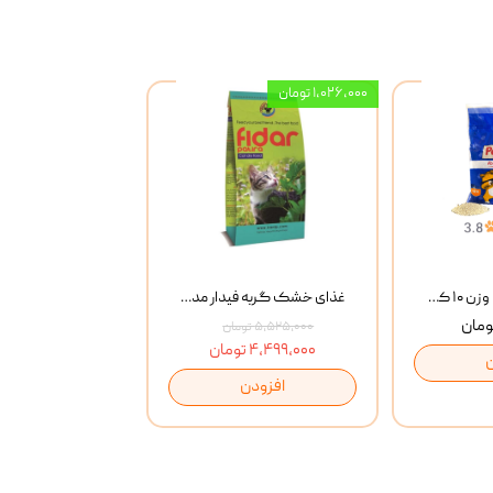
۱,۰۲۶,۰۰۰ تومان
خاک گربه پتوپیا وزن ۱۰ کیلوگرم
غذای خشک گربه فیدار مدل Adult وزن 10 کیلوگرم
۵,۵۲۵,۰۰۰ تومان
۴,۴۹۹,۰۰۰ تومان
افزودن