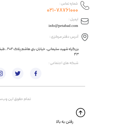
شماره تماس :
۰۲۱-۷۸۷۶۱۰۰۰
​ایمیل :
info@petabad.com
آدرس دفتر مرکزی :
​​بزرگراه شهید سل
۴۳
​شبکه های اجتماعی :
تمام حقوق اين وب‌سايت 
​​رفتن به بالا