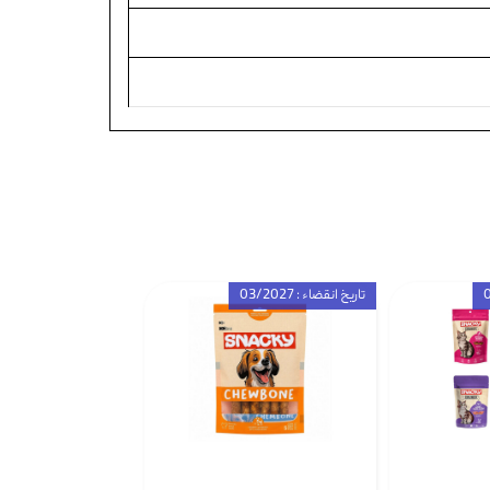
تاریخ انقضاء : 03/2027