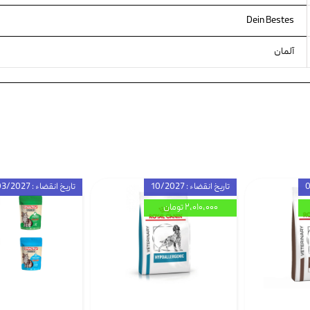
Dein Bestes
آلمان
تاریخ انقضاء : 10/2027
تاریخ انقضاء : 03/2027
۲,۰۱۰,۰۰۰ تومان