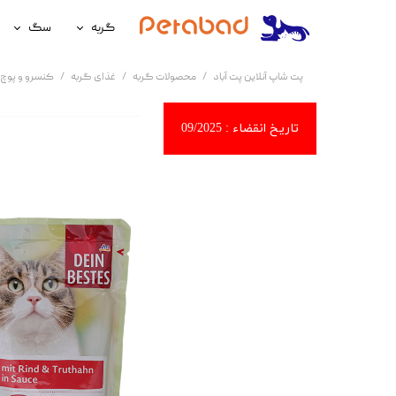
گربه
سگ
غذای گربه
غذای سگ
پت شاپ آنلاین پت آباد
محصولات گربه
غذای گربه
کنسرو و پوچ 
لوازم نگهداری گربه
لوازم نگه
سلامتی گربه
سلامتی س
آرایشی و بهداشتی گربه
آرایشی و ب