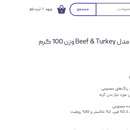
جستجو
ورود
/
ثبت نام
۰
حساب کاربری من
تغییر گذر واژه
ن 100 گرم
سفارشات
خروج از حساب
کاربری
 و رنگ‌های مصنوعی
 مورد نیاز بدن گربه
نده مصنوعی