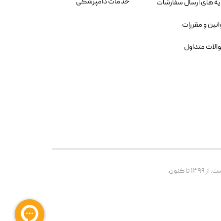
خدمات دامپزشکی
یه های ارسال سفارشات
انین و مقررات
الات متداول
 کنون.