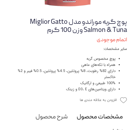
پوچ گربه موراندو مدل Miglior Gatto
Salmon & Tuna وزن 100 گرم
اتمام موجودی
سایر مشخصات:
پوچ مخصوص گربه
همراه با تکه‌های ماهی
دارای 82% رطوبت، 8% پروتئین، 4.5% پروتئین، 0.5% فیبر و 2%
خاکستر
100% طبیعی و ارگانیک
دارای ویتامین‌های D3، E و زینک
افزودن به علاقه مندی ها
مشخصات محصول
شرح محصول