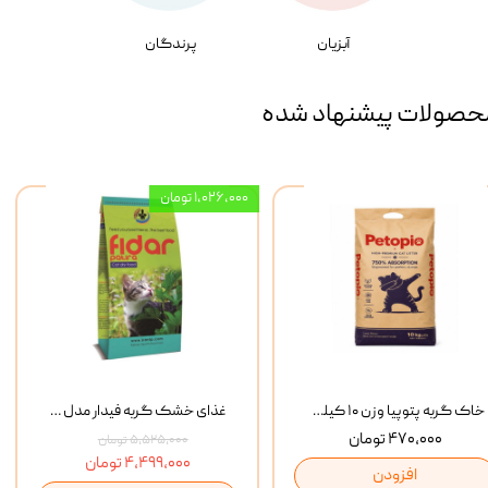
آبزیان
پرندگان
حصولات پیشنهاد شده
۱,۰۲۶,۰۰۰ تومان
خاک گربه پتوپیا وزن ۱۰ کیلوگرم
غذای خشک گربه فیدار مدل Adult وزن 10 کیلوگرم
۴۷۰,۰۰۰ تومان
۵,۵۲۵,۰۰۰ تومان
۴,۴۹۹,۰۰۰ تومان
افزودن