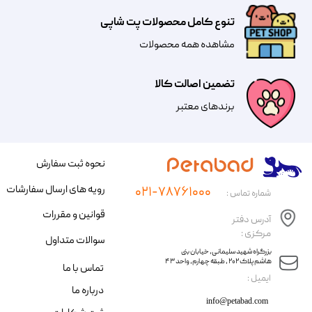
تنوع کامل محصولات پت شاپی
مشاهده همه محصولات
تضمین اصالت کالا
​​برندهای معتبر​​​​​​​
نحوه ثبت سفارش
رویه های ارسال سفارشات
۰۲۱-۷۸۷۶۱۰۰۰
شماره تماس :
قوانین و مقررات
آدرس دفتر
مرکزی :
سوالات متداول
​​بزرگراه شهید سلیمانی، خیابان بنی
هاشم پلاک ۲۰۲ ، طبقه چهارم، واحد ۴۳
تماس با ما
​ایمیل :
درباره ما
info@petabad.com