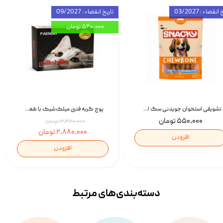
انقضاء : 03/2027
تاریخ انقضاء : 09/2027
۵۴۰,۰۰۰ تومان
تشویقی استخوان جویدنی سگ اسنکی کرانچی با طعم مرغ Snacky Crunchy Munchy وزن 100 گرم
پوچ گربه فنبی میلک‌شیک با طعم مرغ Faenbei Cat Milk Shake Pouch بسته 12 عددی
۵۵۰,۰۰۰ تومان
۳,۴۲۰,۰۰۰ تومان
۲,۸۸۰,۰۰۰ تومان
افزودن
افزودن
دسته‌بندی‌‌های مرتبط