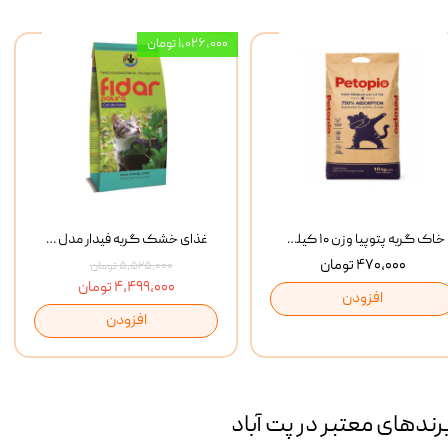
۱,۰۲۶,۰۰۰ تومان
خاک گربه پتوپیا وزن ۱۰ کیلوگرم
غذای خشک گربه فیدار مدل Adult وزن 10 کیلوگرم
۴۷۰,۰۰۰ تومان
۵,۵۲۵,۰۰۰ تومان
۴,۴۹۹,۰۰۰ تومان
افزودن
افزودن
رند‌های معتبر در پت آباد