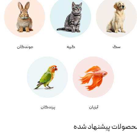
سگ
گربه
جوندگان
آبزیان
پرندگان
حصولات پیشنهاد شده