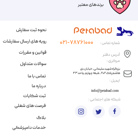
​​برندهای معتبر​​​​​​​
نحوه ثبت سفارش
رویه های ارسال سفارشات
۰۲۱-۷۸۷۶۱۰۰۰
شماره تماس :
قوانین و مقررات
آدرس دفتر
مرکزی :
سوالات متداول
​​بزرگراه شهید سلیمانی، خیابان بنی
هاشم پلاک ۲۰۲ ، طبقه چهارم، واحد ۴۳
تماس با ما
​ایمیل :
درباره ما
info@petabad.com
ثبت شکایات
​شبکه های اجتماعی :
فرصت های شغلی
بلاگ
خدمات دامپزشکی