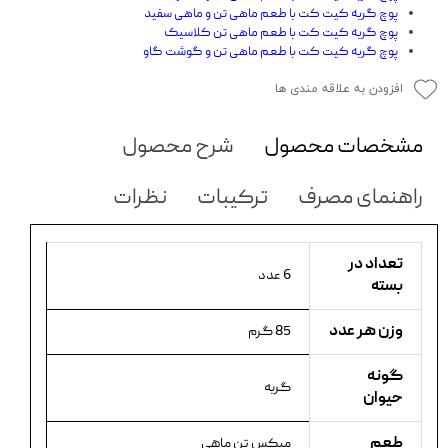
پوچ گربه کیت کت با طعم ماهی تن و ماهی سفید
پوچ گربه کیت کت با طعم ماهی تن کلاسیک
پوچ گربه کیت کت با طعم ماهی تن و گوشت گاو
افزودن به علاقه مندی ها
مشخصات محصول
شرح محصول
راهنمای مصرف
ترکیبات
نظرات
تعداد در
6 عدد
بسته
وزن هر عدد
85 گرم
گونه
گربه
حیوان
طعم
میکس تن ماهی