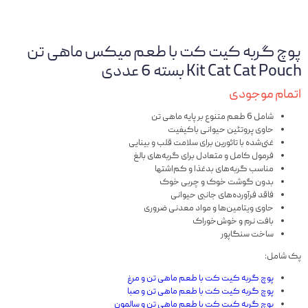
پوچ گربه کیت کت با طعم میکس ماهی تن
Kit Cat Cat Pouch بسته 6 عددی
اتمام موجودی
شامل 6 طعم متنوع بر پایه ماهی تن
حاوی پروتئین حیوانی باکیفیت
غنی‌شده با تائورین برای سلامت قلب و بینایی
فرمول کامل و متعادل برای گربه‌های بالغ
مناسب گربه‌های بدغذا و کم‌اشتها
بدون گوشت خوک و چربی خوک
فاقد فرآورده‌های جانبی حیوانی
حاوی ویتامین‌ها و مواد معدنی ضروری
بافت نرم و خوش‌خوراک
ساخت سنگاپور
پک شامل:
پوچ گربه کیت کت با طعم ماهی تن و مرغ
پوچ گربه کیت کت با طعم ماهی تن و صبا
پوچ گربه کیت کت با طعم ماهی تن و سالمون