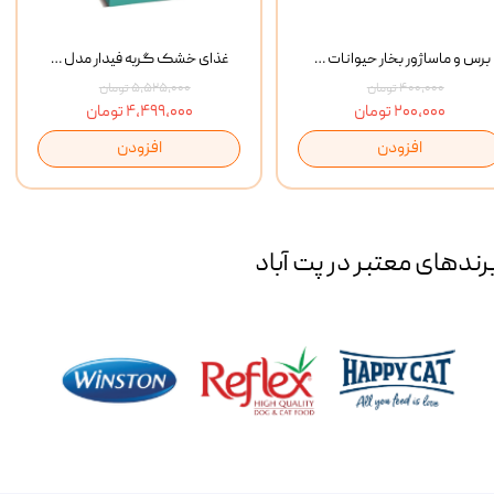
برس و ماساژور بخار حیوانات Spray Massage Brush
غذای خشک گربه فیدار مدل Adult وزن 10 کیلوگرم
۴۰۰,۰۰۰ تومان
۵,۵۲۵,۰۰۰ تومان
۲۰۰,۰۰۰ تومان
۴,۴۹۹,۰۰۰ تومان
افزودن
افزودن
رند‌های معتبر در پت آباد