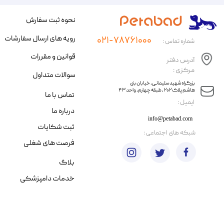
نحوه ثبت سفارش
رویه های ارسال سفارشات
۰۲۱-۷۸۷۶۱۰۰۰
شماره تماس :
قوانین و مقررات
آدرس دفتر
مرکزی :
سوالات متداول
​​بزرگراه شهید سلیمانی، خیابان بنی
هاشم پلاک ۲۰۲ ، طبقه چهارم، واحد ۴۳
تماس با ما
​ایمیل :
درباره ما
info@petabad.com
ثبت شکایات
​شبکه های اجتماعی :
فرصت های شغلی
بلاگ
خدمات دامپزشکی