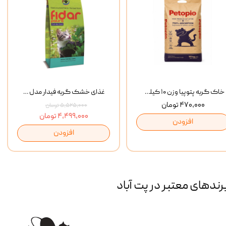
خاک گربه پتوپیا وزن ۱۰ کیلوگرم
غذای خشک گربه فیدار مدل Adult وزن 10 کیلوگرم
۴۷۰,۰۰۰ تومان
۵,۵۲۵,۰۰۰ تومان
۴,۴۹۹,۰۰۰ تومان
افزودن
افزودن
رند‌های معتبر در پت آباد