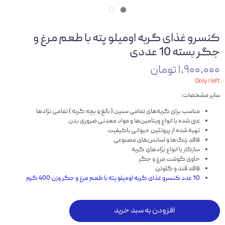
کنسرو غذای گربه اومیلو پته با طعم مرغ و
جگر بسته 10 عددی
۱,۹۰۰,۰۰۰ تومان
Only ۱ left
سایر مشخصات:
مناسب برای گربه‌های تمامی سنین ( بالغ و بچه گربه ) تمامی نژادها
غنی شده با انواع ویتامین‌ها و مواد معدنی ضروری بدن
تهیه شده از پروتئین حیوانی باکیفیت
فاقد رنگ‌ها و اسانس‌‌های مصنوعی
سازگار با انواع نژادهای گربه
حاوی گوشت مرغ و جگر
فاقد قند و گلوتن
10 عدد کنسرو غذای گربه اومیلو پته با طعم مرغ و جگر وزن 400 گرم
افزودن به سبد خرید