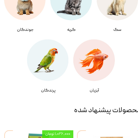
سگ
گربه
جوندگان
آبزیان
پرندگان
حصولات پیشنهاد شده
۱,۰۲۶,۰۰۰ تومان