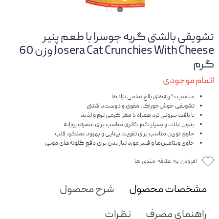
تشویقی بالشتی گربه جوسرا با طعم پنیر
Josera Cat Crunchies With Cheese وزن 60
گرم
اتمام موجودی
مناسب گربه‌های بالغ تمامی نژادها
تشویقی خوش‌خوراک‌، مقوی و دوست‌داشتنی
با بافت بیرونی ترد همراه با مغز کرمی نرم و لذیذ
بدون غلات و بسیار کم کالری مناسب برای مصرف روزانه
حاوی تورین مناسب برای تقویت بینایی و بهبود عملکرد قلب
حاوی ویتامین‌ها و فیبر مورد نیاز بدن برای دفع گلوله‌های مویی
افزودن به علاقه مندی ها
مشخصات محصول
شرح محصول
راهنمای مصرف
نظرات