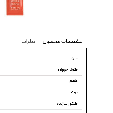
مشخصات محصول
نظرات
وزن
گونه حیوان
طعم
برند
کشور سازنده