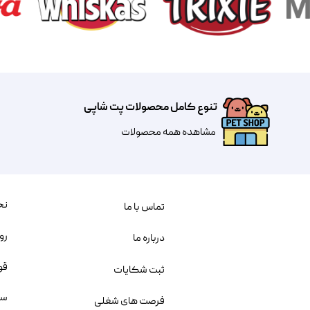
تنوع کامل محصولات پت شاپی
مشاهده همه محصولات
نح
تماس با ما
رو
درباره ما
قو
ثبت شکایات
سو
فرصت های شغلی