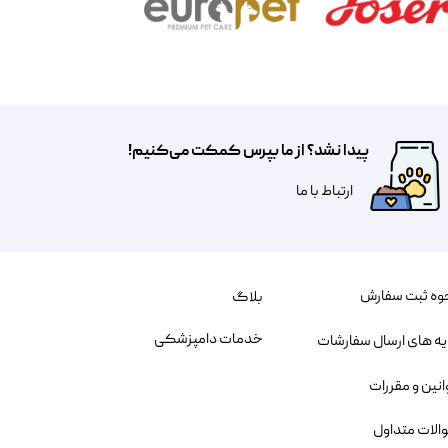
پیدا نشد؟ از ما بپرس کمکت می‌کنیم!
​​​ارتباط با ما
وه ثبت سفارش
بلاگ
خدمات دامپزشکی
یه های ارسال سفارشات
انین و مقررات
الات متداول