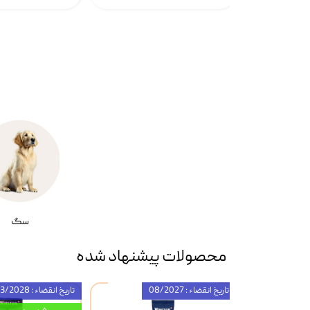
سگ
محصولات پیشنهاد شده
تاریخ انقضاء : 08/2027
تاریخ انقضاء : 03/2028