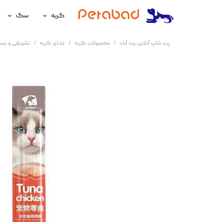
گربه
سگ
غذای گربه
غذای سگ
پت شاپ آنلاین پت آباد
محصولات گربه
غذای گربه
تشویقی و بست
لوازم نگهداری گربه
لوازم نگه
سلامتی گربه
سلامتی س
آرایشی و بهداشتی گربه
آرایشی و ب