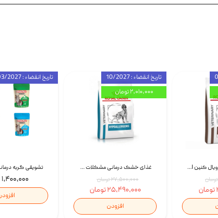
تاریخ انقضاء : 10/2027
تاریخ انقضاء : 03/2027
۲,۰۱۰,۰۰۰ تومان
غذای خشک سگ رویال کنین Royal Canin Gastrointestinal وزن 7.5 کیلوگرم | پت استوک
غذای خشک درمانی مشکلات گوارشی سگ رویال کنین Royal Canin Hypoallergenic وزن 7 کیلوگرم | پت استوک
۱,۴۰۰,۰۰۰ تومان
۲۷,۵۰۰,۰۰۰ تومان
۲۵,۴۹۰,۰۰۰ تومان
افزودن
ن
افزودن