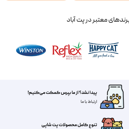
رند‌های معتبر در پت آباد
پیدا نشد؟ از ما بپرس کمکت می‌کنیم!
​​​ارتباط با ما
تنوع کامل محصولات پت شاپی