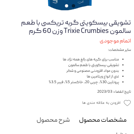
تشویقی بیسکویتی گربه تریکسی با طعم
سالمون Trixie Crumbies وزن 60 گرم
اتمام موجودی
سایر مشخصات:
مناسب برای گربه های بالغ همه نژاد ها
تشویقی بیسکویتی با طعم سالمون
بدون مواد افزودنی مصنوعی و شکر
غنی از انواع ویتامین ها
پروتئین 30%، چربی 20، خاکستر 5%، فیبر 3.5%
تاریخ انقضاء: 2023/03
افزودن به علاقه مندی ها
مشخصات محصول
شرح محصول