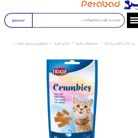
جستجو
پت شاپ آنلاین پت آباد
محصولات گربه
غذای گربه
تشویقی و بستنی گربه
تشویقی بیسک