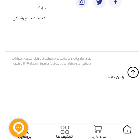
بلاگ
خدمات دامپزشکی
تمام حقوق اين وب‌سايت برای شرکت آبادگران فناوری حیوانات
خانگی (فروشگاه آنلاین پت آباد) محفوظ است. از ۱۳۹۹ تا کنون.
​​رفتن به بالا
پروفایل
تخفیف ها
سبدخرید