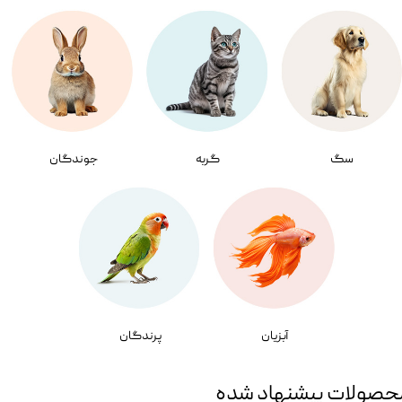
سگ
گربه
جوندگان
آبزیان
پرندگان
حصولات پیشنهاد شده