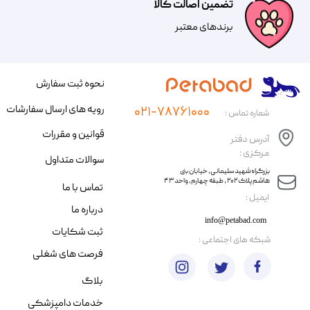
تضمین اصالت کالا
​​برندهای معتبر​​​​​​​
نحوه ثبت سفارش
رویه های ارسال سفارشات
۰۲۱-۷۸۷۶۱۰۰۰
شماره تماس :
قوانین و مقررات
آدرس دفتر
مرکزی :
سوالات متداول
​​بزرگراه شهید سلیمانی، خیابان بنی
هاشم پلاک ۲۰۲ ، طبقه چهارم، واحد ۴۳
تماس با ما
​ایمیل :
درباره ما
info@petabad.com
ثبت شکایات
​شبکه های اجتماعی :
فرصت های شغلی
بلاگ
خدمات دامپزشکی