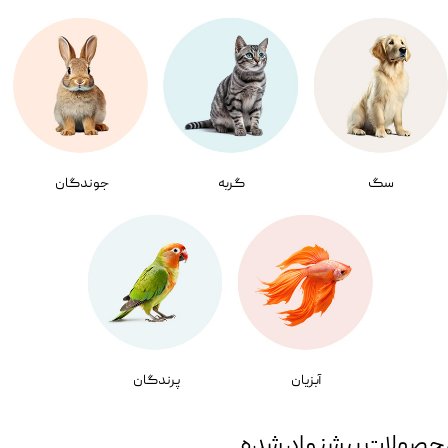
سگ
گربه
جوندگان
آبزیان
پرندگان
حصولات پیشنهاد شده