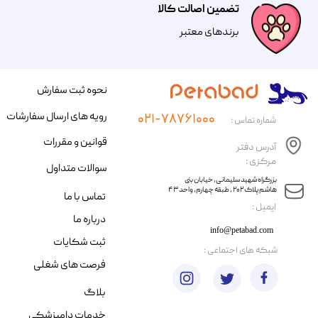
تضمین اصالت کالا
​​برندهای معتبر​​​​​​​
نحوه ثبت سفارش
رویه های ارسال سفارشات
۰۲۱-۷۸۷۶۱۰۰۰
شماره تماس :
قوانین و مقررات
آدرس دفتر
مرکزی :
سوالات متداول
​​بزرگراه شهید سلیمانی، خیابان بنی
هاشم پلاک ۲۰۲ ، طبقه چهارم، واحد ۴۳
تماس با ما
​ایمیل :
درباره ما
info@petabad.com
ثبت شکایات
​شبکه های اجتماعی :
فرصت های شغلی
بلاگ
خدمات دامپزشکی