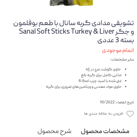
تشویقی مدادی گربه سانال با طعم بوقلمون
و جگر Sanal Soft Sticks Turkey & Liver
بسته 3 عددی
اتمام موجودی
سایر مشخصات:
حاوی گوشت مرغ در ژله
غذایی کامل برای گربه بالغ
غنی شده با اسید چرب امگا 6
حاوی مواد معدنی و ویتامین‌های ضروری برای گربه
تاریخ انقضاء: 10/2022
افزودن به علاقه مندی ها
مشخصات محصول
شرح محصول