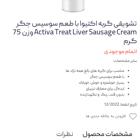
تشویقی گربه اکتیوا با طعم سوسیس جگر
Activa Treat Liver Sausage Cream وزن 75
گرم
اتمام موجودی
سایر مشخصات:
مناسب برای گربه های بالغ همه نژاد ها
با طعم سوسیس جگر
بسیار خوشمزه و خوش خوراک
ایده‌آل برای مصارف تربیتی
بدون قند، رنگ و نگهدارنده
تاریخ انقضا: 12/2022
افزودن به علاقه مندی ها
مشخصات محصول
نظرات