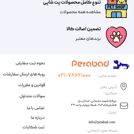
تنوع کامل محصولات پت شاپی
مشاهده همه محصولات
تضمین اصالت کالا
​​برندهای معتبر​​​​​​​
نحوه ثبت سفارش
رویه های ارسال سفارشات
۰۲۱-۷۸۷۶۱۰۰۰
شماره تماس :
قوانین و مقررات
آدرس دفتر
مرکزی :
سوالات متداول
​​بزرگراه شهید سلیمانی، خیابان بنی
هاشم پلاک ۲۰۲ ، طبقه چهارم، واحد ۴۳
تماس با ما
​ایمیل :
درباره ما
info@petabad.com
ثبت شکایات
​شبکه های اجتماعی :