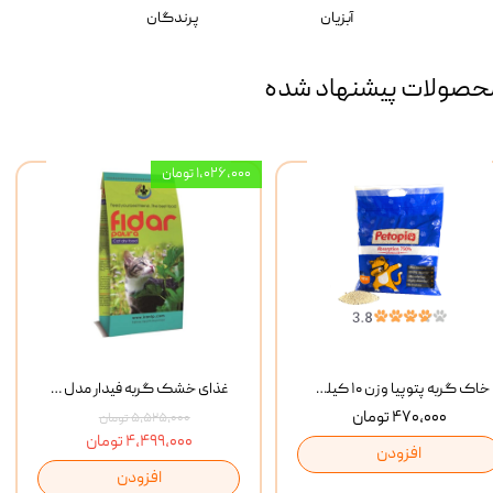
آبزیان
پرندگان
حصولات پیشنهاد شده
۱,۰۲۶,۰۰۰ تومان
خاک گربه پتوپیا وزن ۱۰ کیلوگرم
غذای خشک گربه فیدار مدل Adult وزن 10 کیلوگرم
۴۷۰,۰۰۰ تومان
۵,۵۲۵,۰۰۰ تومان
۴,۴۹۹,۰۰۰ تومان
افزودن
افزودن