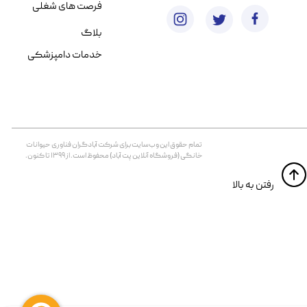
فرصت های شغلی
بلاگ
خدمات دامپزشکی
تمام حقوق اين وب‌سايت برای شرکت آبادگران فناوری حیوانات
خانگی (فروشگاه آنلاین پت آباد) محفوظ است. از ۱۳۹۹ تا کنون.
​​رفتن به بالا