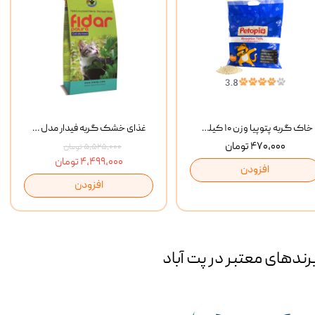
خاک گربه پتوپیا وزن ۱۰ کیلوگرم
غذای خشک گربه فیدار مدل Adult وزن 10 کیلوگرم
۴۷۰,۰۰۰ تومان
۵,۵۲۵,۰۰۰ تومان
۴,۴۹۹,۰۰۰ تومان
افزودن
افزودن
رند‌های معتبر در پت آباد