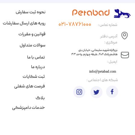
نحوه ثبت سفارش
رویه های ارسال سفارشات
۰۲۱-۷۸۷۶۱۰۰۰
شماره تماس :
قوانین و مقررات
آدرس دفتر
مرکزی :
سوالات متداول
​​بزرگراه شهید سلیمانی، خیابان بنی
هاشم پلاک ۲۰۲ ، طبقه چهارم، واحد ۴۳
تماس با ما
​ایمیل :
درباره ما
info@petabad.com
ثبت شکایات
​شبکه های اجتماعی :
فرصت های شغلی
بلاگ
خدمات دامپزشکی