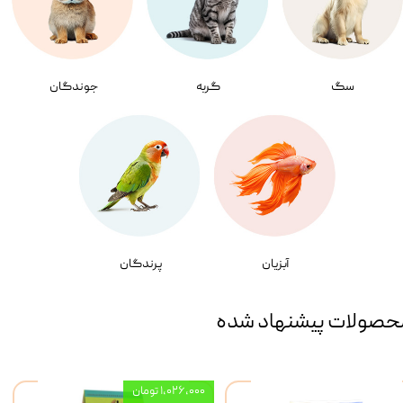
سگ
گربه
جوندگان
آبزیان
پرندگان
حصولات پیشنهاد شده
۱,۰۲۶,۰۰۰ تومان