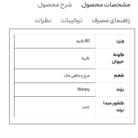
مشخصات محصول
شرح محصول
راهنمای مصرف
ترکیبات
نظرات
وزن
80 گرم
گونه
گربه
حیوان
طعم
مرغ و ماهی کاد
برند
Wanpy
کشور مبدا
چین
برند