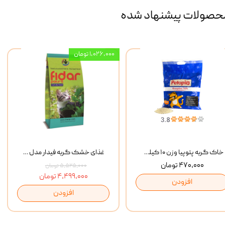
حصولات پیشنهاد شده
۱,۰۲۶,۰۰۰ تومان
خاک گربه پتوپیا وزن ۱۰ کیلوگرم
غذای خشک گربه فیدار مدل Adult وزن 10 کیلوگرم
۴۷۰,۰۰۰ تومان
۵,۵۲۵,۰۰۰ تومان
۴,۴۹۹,۰۰۰ تومان
افزودن
افزودن