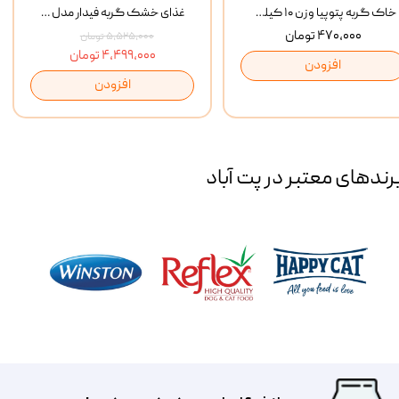
خاک گربه پتوپیا وزن ۱۰ کیلوگرم
غذای خشک گربه فیدار مدل Adult وزن 10 کیلوگرم
۴۷۰,۰۰۰ تومان
۵,۵۲۵,۰۰۰ تومان
۴,۴۹۹,۰۰۰ تومان
افزودن
افزودن
رند‌های معتبر در پت آباد