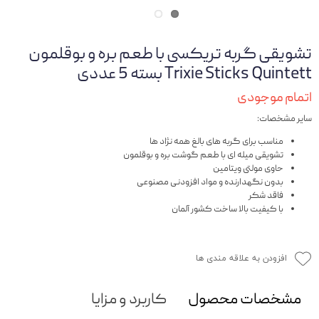
تشویقی گربه تریکسی با طعم بره و بوقلمون
Trixie Sticks Quintett بسته 5 عددی
اتمام موجودی
سایر مشخصات:
مناسب برای گربه های بالغ همه نژاد ها
تشویقی میله ای با طعم گوشت بره و بوقلمون
حاوی مولتی ویتامین
بدون نگهدارنده و مواد افزودنی مصنوعی
فاقد شکر
با کیفیت بالا ساخت کشور آلمان
افزودن به علاقه مندی ها
مشخصات محصول
کاربرد و مزایا