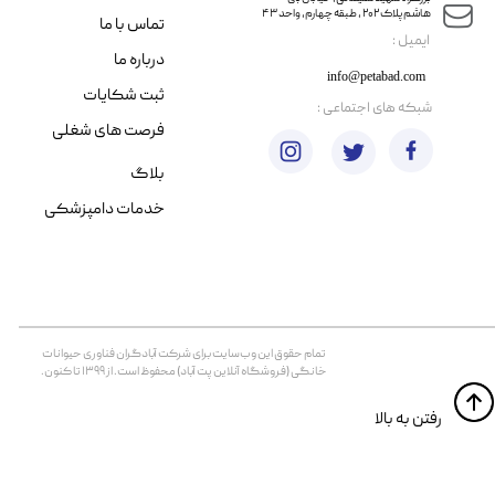
هاشم پلاک ۲۰۲ ، طبقه چهارم، واحد ۴۳
تماس با ما
​ایمیل :
درباره ما
info@petabad.com
ثبت شکایات
​شبکه های اجتماعی :
فرصت های شغلی
بلاگ
خدمات دامپزشکی
تمام حقوق اين وب‌سايت برای شرکت آبادگران فناوری حیوانات
خانگی (فروشگاه آنلاین پت آباد) محفوظ است. از ۱۳۹۹ تا کنون.
​​رفتن به بالا