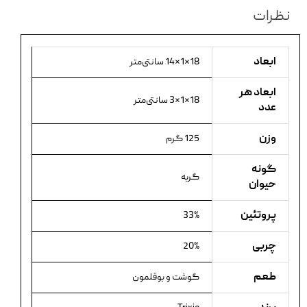
نظرات
ابعاد
18×1×14 سانتی‌متر
ابعاد هر
18×1×3 سانتی‌متر
عدد
وزن
125 گرم
گونه
گربه
حیوان
پروتئین
33%
چربی
20%
طعم
گوشت و بوقلمون