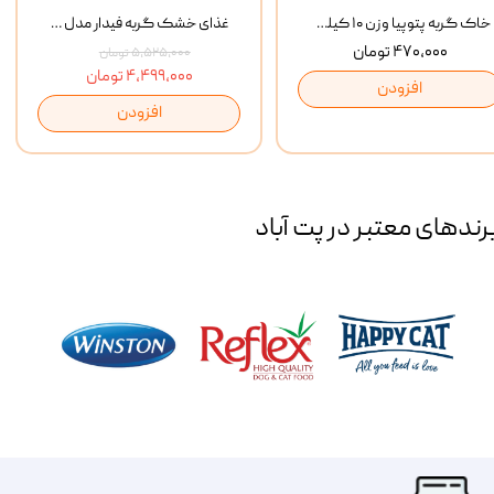
خاک گربه پتوپیا وزن ۱۰ کیلوگرم
غذای خشک گربه فیدار مدل Adult وزن 10 کیلوگرم
۴۷۰,۰۰۰ تومان
۵,۵۲۵,۰۰۰ تومان
۴,۴۹۹,۰۰۰ تومان
افزودن
افزودن
رند‌های معتبر در پت آباد