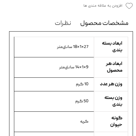
افزودن به علاقه مندی ها
مشخصات محصول
نظرات
ابعاد بسته
27×1×18 سانتی‌متر
بندی
ابعاد هر
9×1×14 سانتی‌متر
محصول
وزن هر عدد
10 گرم
وزن بسته
50 گرم
بندی
گونه
گربه
حیوان