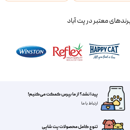
رند‌های معتبر در پت آباد
پیدا نشد؟ از ما بپرس کمکت می‌کنیم!
​​​ارتباط با ما
تنوع کامل محصولات پت شاپی