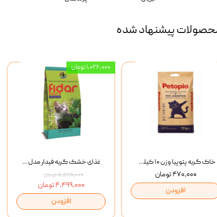
حصولات پیشنهاد شده
۱,۰۲۶,۰۰۰ تومان
خاک گربه پتوپیا وزن ۱۰ کیلوگرم
غذای خشک گربه فیدار مدل Adult وزن 10 کیلوگرم
۴۷۰,۰۰۰ تومان
۵,۵۲۵,۰۰۰ تومان
۴,۴۹۹,۰۰۰ تومان
افزودن
افزودن