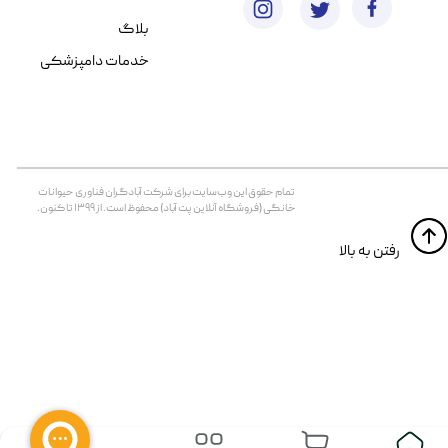
بلاگ
خدمات دامپزشکی
تمام حقوق اين وب‌سايت برای شرکت آبادگران فناوری حیوانات
خانگی (فروشگاه آنلاین پت آباد) محفوظ است. از ۱۳۹۹ تا کنون.
​​رفتن به بالا