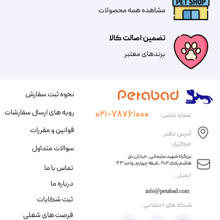
مشاهده همه محصولات
تضمین اصالت کالا
​​برندهای معتبر​​​​​​​
نحوه ثبت سفارش
رویه های ارسال سفارشات
۰۲۱-۷۸۷۶۱۰۰۰
شماره تماس :
قوانین و مقررات
آدرس دفتر
مرکزی :
سوالات متداول
​​بزرگراه شهید سلیمانی، خیابان بنی
هاشم پلاک ۲۰۲ ، طبقه چهارم، واحد ۴۳
تماس با ما
​ایمیل :
درباره ما
info@petabad.com
ثبت شکایات
​شبکه های اجتماعی :
فرصت های شغلی