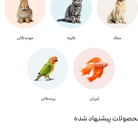
سگ
گربه
جوندگان
آبزیان
پرندگان
حصولات پیشنهاد شده