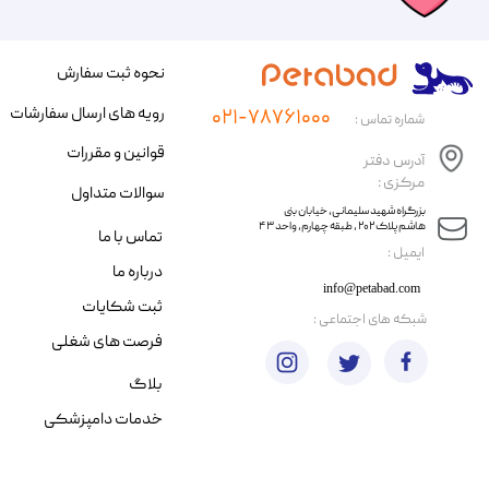
نحوه ثبت سفارش
رویه های ارسال سفارشات
۰۲۱-۷۸۷۶۱۰۰۰
شماره تماس :
قوانین و مقررات
آدرس دفتر
مرکزی :
سوالات متداول
​​بزرگراه شهید سلیمانی، خیابان بنی
هاشم پلاک ۲۰۲ ، طبقه چهارم، واحد ۴۳
تماس با ما
​ایمیل :
درباره ما
info@petabad.com
ثبت شکایات
​شبکه های اجتماعی :
فرصت های شغلی
بلاگ
خدمات دامپزشکی