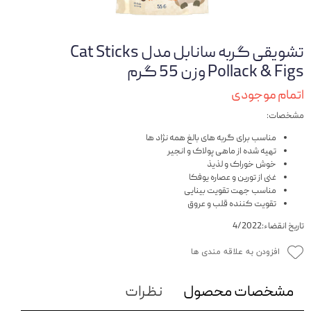
تشویقی گربه سانابل مدل Cat Sticks
Pollack & Figs وزن 55 گرم
اتمام موجودی
مشخصات:
مناسب برای گربه های بالغ همه نژاد ها
تهیه شده از ماهی پولاک و انجیر
خوش خوراک و لذیذ
غنی از تورین و عصاره یوفکا
مناسب جهت تقویت بینایی
تقویت کننده قلب و عروق
تاریخ انقضاء:4/2022
افزودن به علاقه مندی ها
مشخصات محصول
نظرات