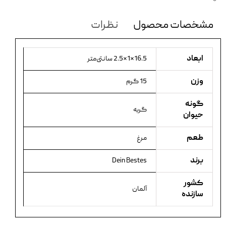
مشخصات محصول
نظرات
ابعاد
16.5×1×2.5 سانتی‌متر
وزن
15 گرم
گونه
گربه
حیوان
طعم
مرغ
برند
Dein Bestes
کشور
آلمان
سازنده