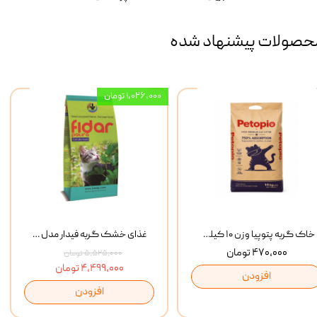
حصولات پیشنهاد شده
۱,۰۲۶,۰۰۰ تومان
خاک گربه پتوپیا وزن ۱۰ کیلوگرم
غذای خشک گربه فیدار مدل Adult وزن 10 کیلوگرم
۴۷۰,۰۰۰ تومان
۵,۵۲۵,۰۰۰ تومان
۴,۴۹۹,۰۰۰ تومان
افزودن
افزودن