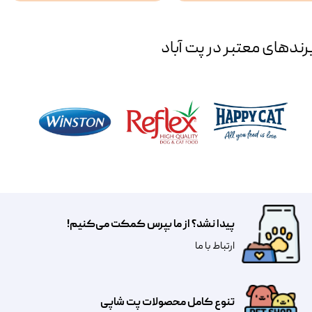
رند‌های معتبر در پت آباد
پیدا نشد؟ از ما بپرس کمکت می‌کنیم!
​​​ارتباط با ما
تنوع کامل محصولات پت شاپی