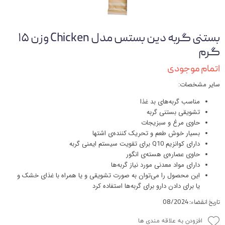
بستنی گربه دین بستس مدل Chicken وزن ۱۵
گرم
اتمام موجودی
سایر مشخصات:
مناسب گربه‌های بد غذا
تشویقی بستنی گربه
حاوی مرغ و سبزیجات
بسیار خوش طعم و تحریک کننده‌ی اشتها
دارای کوانزیم Q10 برای تقویت سیستم ایمنی گربه
حاوی عصاره‌ی هسته‌ی انگور
دارای مواد معدنی مورد نیاز گربه‌ها
این محصول را می‌توان به صورت تشویقی و یا همراه با غذای خشک و
یا برای دادن دارو برای گربه‌ها استفاده کرد
تاریخ انقضاء: 08/2024
افزودن به علاقه مندی ها