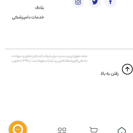
بلاگ
خدمات دامپزشکی
تمام حقوق اين وب‌سايت برای شرکت آبادگران فناوری حیوانات
خانگی (فروشگاه آنلاین پت آباد) محفوظ است. از ۱۳۹۹ تا کنون.
​​رفتن به بالا