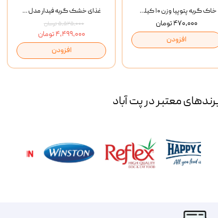
خاک گربه پتوپیا وزن ۱۰ کیلوگرم
غذای خشک گربه فیدار مدل Adult وزن 10 کیلوگرم
۴۷۰,۰۰۰ تومان
۵,۵۲۵,۰۰۰ تومان
۴,۴۹۹,۰۰۰ تومان
افزودن
افزودن
رند‌های معتبر در پت آباد