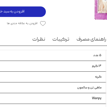
ویسکاس
افزودن به سبد خر
ونپی
افزودن به علاقه مندی ها
راهنمای مصرف
ترکیبات
نظرات
۵ عدد
۱۴ گرم
گربه
ماهی تن و سالمون
Wanpy