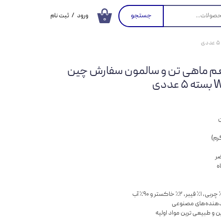
جستجو
ورود
/
ثبت نام
۰
حساب کاربری من
تغییر گذر واژه
طعم ماهی تن و سالمون سفارش چین
سفارشات
دی
خروج از حساب
کاربری
ن
ضر
دهنده‌های مصنوعی
ن و طبیعی ترین مواد اولیه