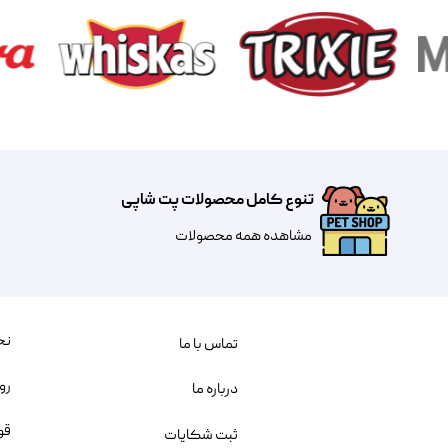
تنوع کامل محصولات پت شاپی
مشاهده همه محصولات
نح
تماس با ما
رو
درباره ما
قو
ثبت شکایات