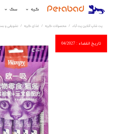
گربه
سگ
غذای گربه
غذای سگ
پت شاپ آنلاین پت آباد
محصولات گربه
غذای گربه
تشویقی و بست
لوازم نگهداری گربه
لوازم نگه
سلامتی گربه
سلامتی س
آرایشی و بهداشتی گربه
آرایشی و ب