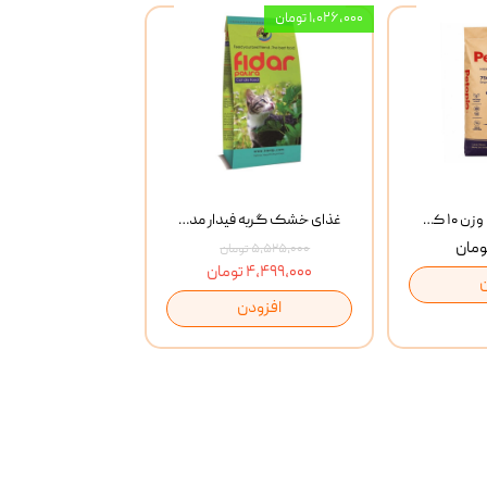
۱,۰۲۶,۰۰۰ تومان
خاک گربه پتوپیا وزن ۱۰ کیلوگرم
غذای خشک گربه فیدار مدل Adult وزن 10 کیلوگرم
۵,۵۲۵,۰۰۰ تومان
۴,۴۹۹,۰۰۰ تومان
افزودن