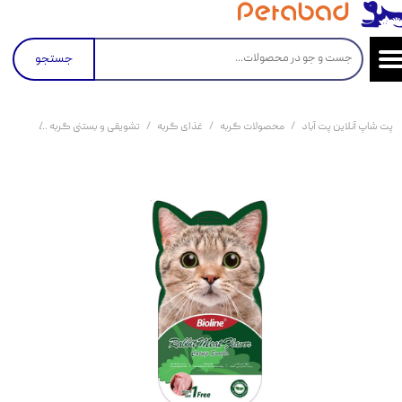
جستجو
پت شاپ آنلاین پت آباد
محصولات گربه
غذای گربه
تشویقی و بستنی گربه
بستنی کت نیپ دا