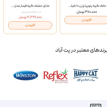
خاک گربه پتوپیا وزن ۱۰ کیلوگرم
غذای خشک گربه فیدار مدل Adult وزن 10 کیلوگرم
۴۷۰,۰۰۰ تومان
۵,۵۲۵,۰۰۰ تومان
۴,۴۹۹,۰۰۰ تومان
افزودن
افزودن
رند‌های معتبر در پت آباد