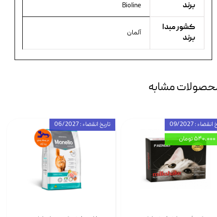
برند
Bioline
کشور مبدا
آلمان
برند
حصولات مشابه
انقضاء : 09/2027
تاریخ انقضاء : 06/2027
۵۴۰,۰۰۰ تومان