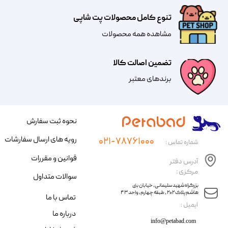
تنوع کامل محصولات پت شاپی
مشاهده همه محصولات
تضمین اصالت کالا
​​برندهای معتبر​​​​​​​
نحوه ثبت سفارش
رویه های ارسال سفارشات
۰۲۱-۷۸۷۶۱۰۰۰
شماره تماس :
قوانین و مقررات
آدرس دفتر
مرکزی :
سوالات متداول
​​بزرگراه شهید سلیمانی، خیابان بنی
هاشم پلاک ۲۰۲ ، طبقه چهارم، واحد ۴۳
تماس با ما
​ایمیل :
درباره ما
info@petabad.com