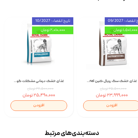
انقضاء : 09/2027
تاریخ انقضاء : 10/2027
۱,۵۰۱,۰۰۰ تومان
۲,۰۱۰,۰۰۰ تومان
غذای خشک سگ رویال کنین Royal Canin Gastrointestinal وزن 7.5 کیلوگرم | پت استوک
غذای خشک درمانی مشکلات گوارشی سگ رویال کنین Royal Canin Hypoallergenic وزن 7 کیلوگرم | پت استوک
۲۵,۵۰۰,۰۰۰ تومان
۲۷,۵۰۰,۰۰۰ تومان
۲۳,۹۹۹,۰۰۰ تومان
۲۵,۴۹۰,۰۰۰ تومان
افزودن
افزودن
دسته‌بندی‌‌های مرتبط