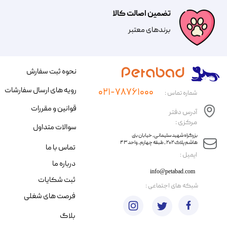
تضمین اصالت کالا
​​برندهای معتبر​​​​​​​
نحوه ثبت سفارش
رویه های ارسال سفارشات
۰۲۱-۷۸۷۶۱۰۰۰
شماره تماس :
قوانین و مقررات
آدرس دفتر
مرکزی :
سوالات متداول
​​بزرگراه شهید سلیمانی، خیابان بنی
هاشم پلاک ۲۰۲ ، طبقه چهارم، واحد ۴۳
تماس با ما
​ایمیل :
درباره ما
info@petabad.com
ثبت شکایات
​شبکه های اجتماعی :
فرصت های شغلی
بلاگ