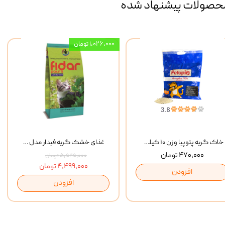
حصولات پیشنهاد شده
۱,۰۲۶,۰۰۰ تومان
خاک گربه پتوپیا وزن ۱۰ کیلوگرم
غذای خشک گربه فیدار مدل Adult وزن 10 کیلوگرم
۴۷۰,۰۰۰ تومان
۵,۵۲۵,۰۰۰ تومان
۴,۴۹۹,۰۰۰ تومان
افزودن
افزودن