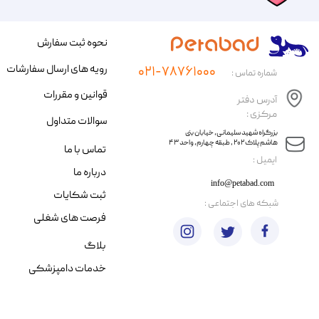
نحوه ثبت سفارش
رویه های ارسال سفارشات
۰۲۱-۷۸۷۶۱۰۰۰
شماره تماس :
قوانین و مقررات
آدرس دفتر
مرکزی :
سوالات متداول
​​بزرگراه شهید سلیمانی، خیابان بنی
هاشم پلاک ۲۰۲ ، طبقه چهارم، واحد ۴۳
تماس با ما
​ایمیل :
درباره ما
info@petabad.com
ثبت شکایات
​شبکه های اجتماعی :
فرصت های شغلی
بلاگ
خدمات دامپزشکی