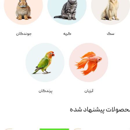
سگ
گربه
جوندگان
آبزیان
پرندگان
حصولات پیشنهاد شده