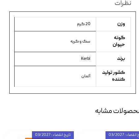
نظرات
وزن
20 گرم
گونه
سگ و گربه
حیوان
برند
Kerbl
کشور تولید
آلمان
کننده
حصولات مشابه
انقضاء : 03/2027
تاریخ انقضاء : 03/2027