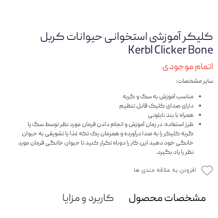
کلیکر آموزشی استخوانی حیوانات کربل
Kerbl Clicker Bone
اتمام موجودی
سایر مشخصات:
مناسب آموزش به سگ و گربه
دارای صدای کلیک قابل تنظیم
همراه با بند نایلونی
طرز استفاده: در زمان آموزش و انجام دادن فرمان مورد نظر توسط سگ یا
گربه کلیکر را به صدا درآورده و همزمان یک تکه غذا یا تشویقی به حیوان
خانگی خود دهید این کار را دوباه تکرار کنید تا حیوان خانگی فرمان مورد
نظر را یاد بگیرد.
افزودن به علاقه مندی ها
مشخصات محصول
کاربرد و مزایا