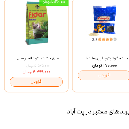
۱,۰۲۶,۰۰۰ تومان
خاک گربه پتوپیا وزن ۱۰ کیلوگرم
غذای خشک گربه فیدار مدل Adult وزن 10 کیلوگرم
۴۷۰,۰۰۰ تومان
۵,۵۲۵,۰۰۰ تومان
۴,۴۹۹,۰۰۰ تومان
افزودن
افزودن
رند‌های معتبر در پت آباد