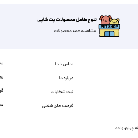
تنوع کامل محصولات پت شاپی
مشاهده همه محصولات
نح
تماس با ما
رو
درباره ما
قو
ثبت شکایات
سو
فرصت های شغلی
یمانی، خیابان بنی هاشم پلاک ۲۰۲ ، طبقه چهارم، واحد