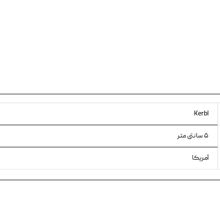
ویسکاس
ونپی
Kerbl
۵ سانتی متر
آمریکا