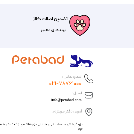
تضمین اصالت کالا
​​برندهای معتبر​​​​​​​
شماره تماس :
۰۲۱-۷۸۷۶۱۰۰۰
​ایمیل :
info@petabad.com
آدرس دفتر مرکزی :
​​بزرگراه شهید سل
۴۳