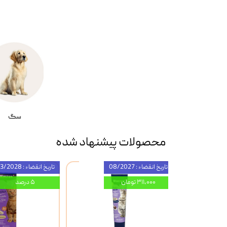
سگ
محصولات پیشنهاد شده
تاریخ انقضاء : 08/2027
تاریخ انقضاء : 03/2028
۳۱۱,۰۰۰ تومان
۵ درصد