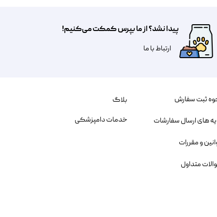
پیدا نشد؟ از ما بپرس کمکت می‌کنیم!
​​​ارتباط با ما
وه ثبت سفارش
بلاگ
خدمات دامپزشکی
یه های ارسال سفارشات
انین و مقررات
الات متداول