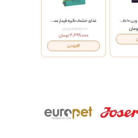
خاک گربه پتوپیا وزن ۱۰ کیلوگرم
غذای خشک گربه فیدار مدل Adult وزن 10 کیلوگرم
۵,۵۲۵,۰۰۰ تومان
۴,۴۹۹,۰۰۰ تومان
افزودن