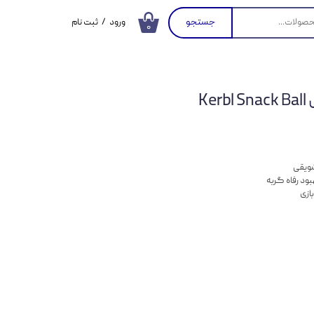
جستجو
ورود
/
ثبت نام
۰
حساب کاربری من
تغییر گذر واژه
Ke
سفارشات
خروج از حساب
کاربری
شویقی
بود رفاه گربه
ازی