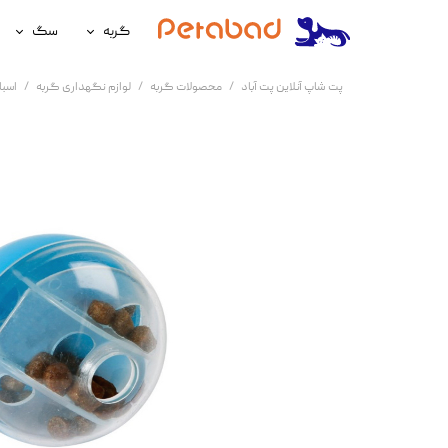
گربه
سگ
غذای گربه
غذای سگ
پت شاپ آنلاین پت آباد
محصولات گربه
لوازم نگهداری گربه
اسبا
لوازم نگهداری گربه
لوازم نگه
سلامتی گربه
سلامتی س
آرایشی و بهداشتی گربه
آرایشی و ب