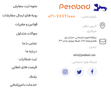
نحوه ثبت سفارش
رویه های ارسال سفارشات
۰۲۱-۷۸۷۶۱۰۰۰
شماره تماس :
قوانین و مقررات
آدرس دفتر
مرکزی :
سوالات متداول
​​بزرگراه شهید سلیمانی، خیابان بنی
هاشم پلاک ۲۰۲ ، طبقه چهارم، واحد ۴۳
تماس با ما
​ایمیل :
درباره ما
info@petabad.com
ثبت شکایات
​شبکه های اجتماعی :
فرصت های شغلی
بلاگ
خدمات دامپزشکی