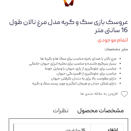
عروسک بازی سگ و گربه مدل مرغ نالان طول
16 سانتی متر
اتمام موجودی
سایر مشخصات:
مرغ نالان با صدای بامزه مناسب برای سگ ها و گربه ها
بسیار سرگرم کننده و مناسب برای تخلیه انرژی حیوان خانگی
مناسب برای جلوگیری از بازی حیوان با وسایل خونه
مناسب برای جلوگیری از افسردگی حیوان
دارای مقاومت بالا برای به دندان گرفتن حیوان
دارای شکل جذاب و هیجان انگیز و مورد پسند سگ و گربه
افزودن به علاقه مندی ها
مشخصات محصول
نظرات
ارتفاع
16 سانتی متر