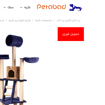
گربه
سگ
غذای گربه
غذای سگ
پت شاپ آنلاین پت آباد
محصولات گربه
لوازم نگهداری گربه
اسک
لوازم نگهداری گربه
لوازم نگه
سلامتی گربه
سلامتی س
آرایشی و بهداشتی گربه
آرایشی و ب