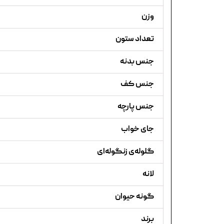
وزن
تعداد ستون
جنس بدنه
جنس کف
جنس پارچه
جای خواب
گلوله‌ی زنگوله‌ای
لانه
گونه حیوان
برند