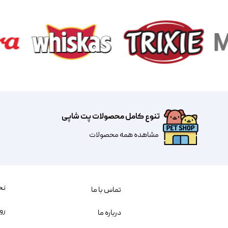
تنوع کامل محصولات پت شاپی
مشاهده همه محصولات
نح
تماس با ما
رو
درباره ما