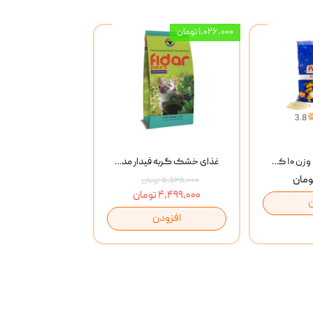
۱,۰۲۶,۰۰۰ تومان
خاک گربه پتوپیا وزن ۱۰ کیلوگرم
غذای خشک گربه فیدار مدل Adult وزن 10 کیلوگرم
۵,۵۲۵,۰۰۰ تومان
۴,۴۹۹,۰۰۰ تومان
افزودن