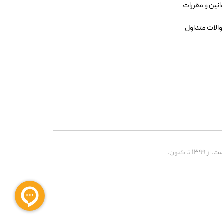
انین و مقررات
الات متداول
 کنون.