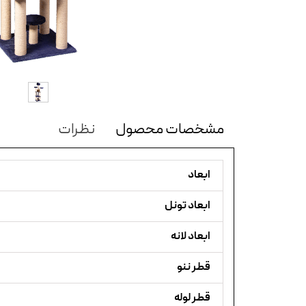
مشخصات محصول
نظرات
ابعاد
ابعاد تونل
ابعاد لانه
قطر ننو
قطر لوله