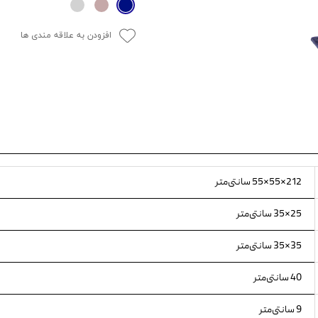
ویسکاس
افزودن به علاقه مندی ها
ونپی
212×55×55 سانتی‌متر
25×35 سانتی‌متر
35×35 سانتی‌متر
40 سانتی‌متر
9 سانتی‌متر