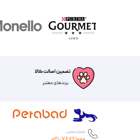
تضمین اصالت کالا
​​برندهای معتبر​​​​​​​
شماره تماس :
۰۲۱-۷۸۷۶۱۰۰۰