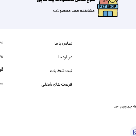
مشاهده همه محصولات
نح
تماس با ما
رو
درباره ما
قو
ثبت شکایات
سو
فرصت های شغلی
یمانی، خیابان بنی هاشم پلاک ۲۰۲ ، طبقه چهارم، واحد