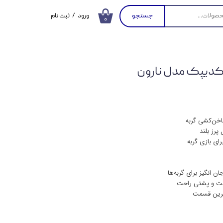
جستجو
ورود
/
ثبت نام
۰
حساب کاربری من
تغییر گذر واژه
کدیپک مدل نارون
سفارشات
خروج از حساب
کاربری
خن‌کشی گربه
پرز بلند
ای بازی گربه
ن انگیز برای گربه‌ها
احت و پشتی راحت
اترین قسمت