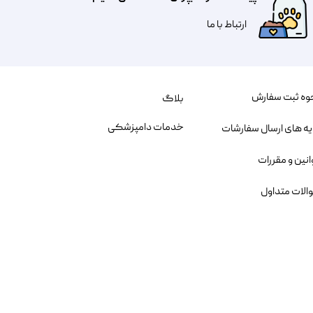
​​​ارتباط با ما
وه ثبت سفارش
بلاگ
خدمات دامپزشکی
یه های ارسال سفارشات
انین و مقررات
الات متداول