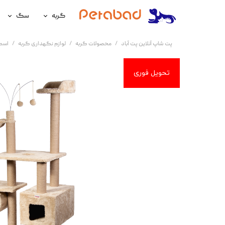
گربه
سگ
غذای گربه
غذای سگ
پت شاپ آنلاین پت آباد
محصولات گربه
لوازم نگهداری گربه
اسک
لوازم نگهداری گربه
لوازم نگه
سلامتی گربه
سلامتی س
آرایشی و بهداشتی گربه
آرایشی و ب