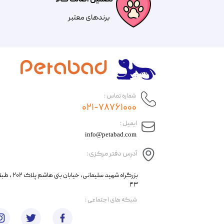
​​برندهای معتبر​​​​​​​
شماره تماس :
۰۲۱-۷۸۷۶۱۰۰۰
​ایمیل :
info@petabad.com
آدرس دفتر مرکزی :
​​بزرگراه شهید سل
۴۳
​شبکه های اجتماعی :