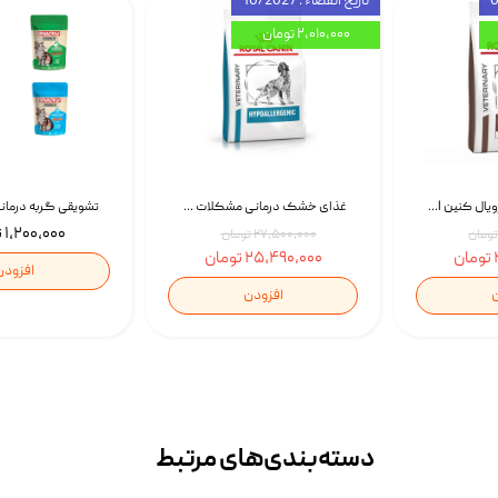
تاریخ انقضاء : 10/2027
۲,۰۱۰,۰۰۰ تومان
غذای خشک سگ رویال کنین Royal Canin Gastrointestinal وزن 7.5 کیلوگرم | پت استوک
غذای خشک درمانی مشکلات گوارشی سگ رویال کنین Royal Canin Hypoallergenic وزن 7 کیلوگرم | پت استوک
۱,۲۰۰,۰۰۰ تومان
۲۷,۵۰۰,۰۰۰ تومان
۲۵,۴۹۰,۰۰۰ تومان
افزودن
ن
افزودن
دسته‌بندی‌‌های مرتبط