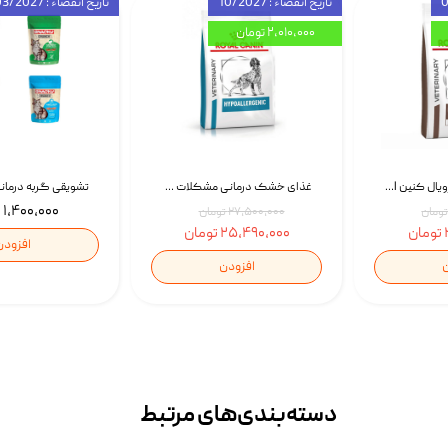
تاریخ انقضاء : 10/2027
تاریخ انقضاء : 03/2027
۲,۰۱۰,۰۰۰ تومان
غذای خشک سگ رویال کنین Royal Canin Gastrointestinal وزن 7.5 کیلوگرم | پت استوک
غذای خشک درمانی مشکلات گوارشی سگ رویال کنین Royal Canin Hypoallergenic وزن 7 کیلوگرم | پت استوک
۱,۴۰۰,۰۰۰ تومان
۲۷,۵۰۰,۰۰۰ تومان
۲۵,۴۹۰,۰۰۰ تومان
افزودن
ن
افزودن
دسته‌بندی‌‌های مرتبط