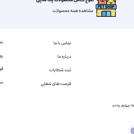
تنوع کامل محصولات پت شاپی
مشاهده همه محصولات
نح
تماس با ما
رو
درباره ما
قو
ثبت شکایات
سو
فرصت های شغلی
یمانی، خیابان بنی هاشم پلاک ۲۰۲ ، طبقه چهارم، واحد