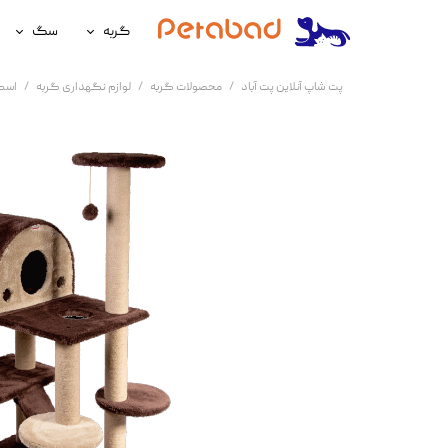
گربه
سگ
غذای گربه
غذای سگ
پت شاپ آنلاین پت آباد
محصولات گربه
لوازم نگهداری گربه
اسک
لوازم نگهداری گربه
لوازم نگه
سلامتی گربه
سلامتی س
آرایشی و بهداشتی گربه
آرایشی و ب