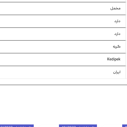
مخمل
دارد
دارد
گربه
Kedipek
ایران