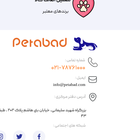
تضمین اصالت کالا
​​برندهای معتبر​​​​​​​
شماره تماس :
۰۲۱-۷۸۷۶۱۰۰۰
​ایمیل :
info@petabad.com
آدرس دفتر مرکزی :
​​بزرگراه شهید سل
۴۳
​شبکه های اجتماعی :