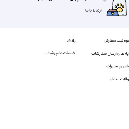
​​​ارتباط با ما
وه ثبت سفارش
بلاگ
خدمات دامپزشکی
یه های ارسال سفارشات
انین و مقررات
الات متداول