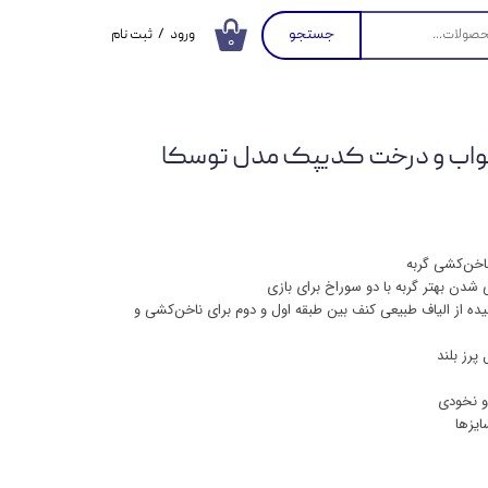
جستجو
ورود
/
ثبت نام
۰
حساب کاربری من
تغییر گذر واژه
 خواب و درخت کدیپک مدل توسکا
سفارشات
خروج از حساب
کاربری
اخن‌کشی گربه
شدن بهتر گربه با دو سوراخ برای بازی
 از الیاف طبیعی کنف بین طبقه اول و دوم برای ناخن‌کشی و
پرز بلند
 و نخودی
ایزها