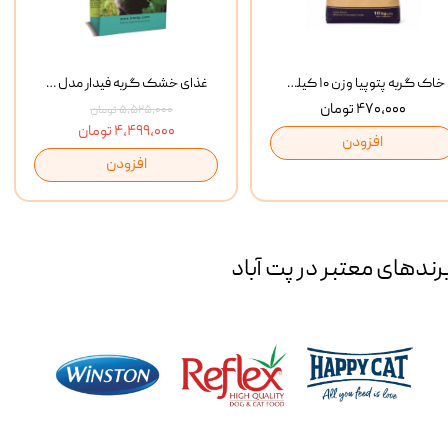
خاک گربه پتوپیا وزن ۱۰ کیلوگرم
غذای خشک گربه فیدار مدل Adult وزن 10 کیلوگرم
۴۷۰,۰۰۰ تومان
۵,۵۲۵,۰۰۰ تومان
۴,۴۹۹,۰۰۰ تومان
افزودن
افزودن
رند‌های معتبر در پت آباد