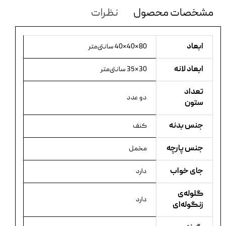
مشخصات محصول
نظرات
ابعاد
80×40×40 سانتی‌متر
ابعاد لانه
30×35 سانتی‌متر
تعداد
دو عدد
ستون
جنس بدنه
کنف
جنس پارچه
مخمل
جای خواب
دارد
گلوله‌ی
دارد
زنگوله‌ای