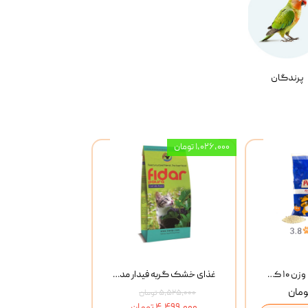
پرندگان
۱,۰۲۶,۰۰۰ تومان
خاک گربه پتوپیا وزن ۱۰ کیلوگرم
غذای خشک گربه فیدار مدل Adult وزن 10 کیلوگرم
۵,۵۲۵,۰۰۰ تومان
۴,۴۹۹,۰۰۰ تومان