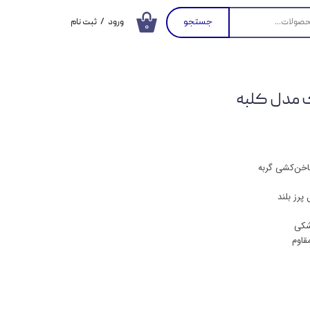
جستجو
ورود
/
ثبت نام
۰
حساب کاربری من
تغییر گذر واژه
ک مدل کلبه
سفارشات
خروج از حساب
کاربری
اخن‌کشی گربه
پرز بلند
شکی
مقاوم