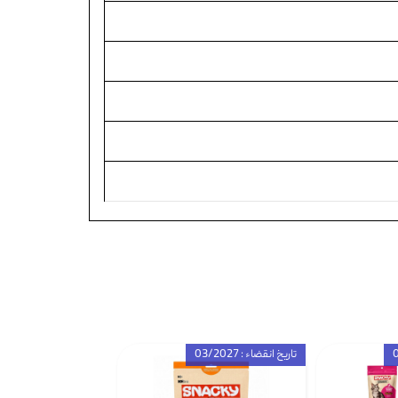
تاریخ انقضاء : 03/2027