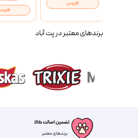
افزودن
ن
افزود
برند‌های معتبر در پت آباد
تضمین اصالت کالا
​​برندهای معتبر​​​​​​​