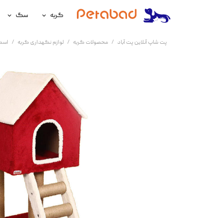
گربه
سگ
غذای گربه
غذای سگ
پت شاپ آنلاین پت آباد
محصولات گربه
لوازم نگهداری گربه
اسک
لوازم نگهداری گربه
لوازم نگه
سلامتی گربه
سلامتی س
آرایشی و بهداشتی گربه
آرایشی و ب