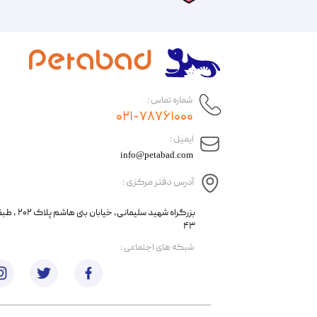
شماره تماس :
۰۲۱-۷۸۷۶۱۰۰۰
​ایمیل :
info@petabad.com
آدرس دفتر مرکزی :
​​بزرگراه شهید سل
۴۳
​شبکه های اجتماعی :