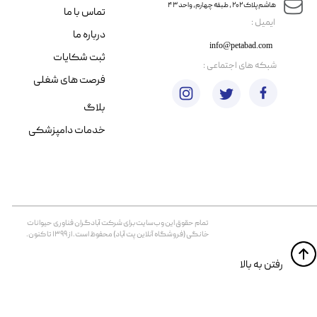
هاشم پلاک ۲۰۲ ، طبقه چهارم، واحد ۴۳
تماس با ما
​ایمیل :
درباره ما
info@petabad.com
ثبت شکایات
​شبکه های اجتماعی :
فرصت های شغلی
بلاگ
خدمات دامپزشکی
تمام حقوق اين وب‌سايت برای شرکت آبادگران فناوری حیوانات
خانگی (فروشگاه آنلاین پت آباد) محفوظ است. از ۱۳۹۹ تا کنون.
​​رفتن به بالا