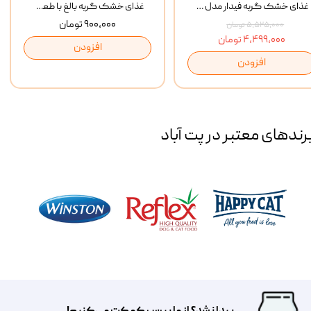
غذای خشک گربه فیدار مدل Adult وزن 10 کیلوگرم
غذای خشک گربه بالغ با طعم مرغ و برنج رفلکس Reflex Multi Color Chicken And Rice وزن 1 کیلوگرم
۹۰۰,۰۰۰ تومان
۵,۵۲۵,۰۰۰ تومان
۴,۴۹۹,۰۰۰ تومان
افزودن
افزودن
رند‌های معتبر در پت آباد