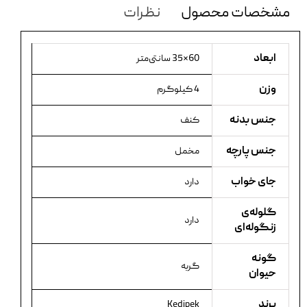
مشخصات محصول
نظرات
ابعاد
60×35 سانتی‌متر
وزن
4 کیلوگرم
جنس بدنه
کنف
جنس پارچه
مخمل
جای خواب
دارد
گلوله‌ی
دارد
زنگوله‌ای
گونه
گربه
حیوان
برند
Kedipek