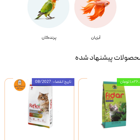
آبزیان
پرندگان
حصولات پیشنهاد شده
۱,۰ تومان
تاریخ انقضاء : 08/2027