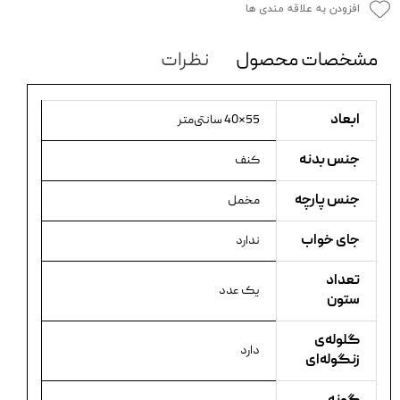
افزودن به علاقه مندی ها
مشخصات محصول
نظرات
ابعاد
55×40 سانتی‌متر
جنس بدنه
کنف
جنس پارچه
مخمل
جای خواب
ندارد
تعداد
یک عدد
ستون
گلوله‌ی
دارد
زنگوله‌ای