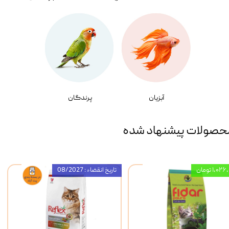
آبزیان
پرندگان
حصولات پیشنهاد شده
۱,۰ تومان
تاریخ انقضاء : 08/2027