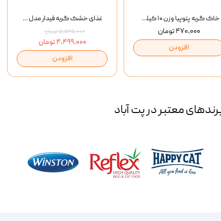
خاک گربه پتوپیا وزن ۱۰ کیلوگرم
غذای خشک گربه فیدار مدل Adult وزن 10 کیلوگرم
۴۷۰,۰۰۰ تومان
۵,۵۲۵,۰۰۰ تومان
۴,۴۹۹,۰۰۰ تومان
افزودن
افزودن
رند‌های معتبر در پت آباد