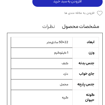
افزودن به سبد خرید
افزودن به علاقه مندی ها
مشخصات محصول
نظرات
ابعاد
22×50 سانتی‌متر
وزن
1 کیلوگرم
جنس بدنه
کنف
جای خواب
دارد
جنس پارچه
مخمل
گونه
گربه
حیوان