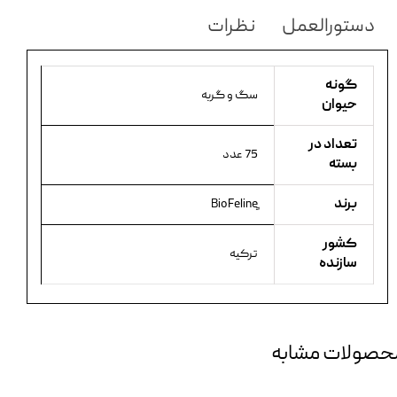
دستورالعمل
نظرات
گونه
سگ و گربه
حیوان
تعداد در
75 عدد
بسته
برند
کشور
ترکیه
سازنده
حصولات مشابه