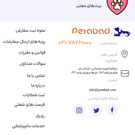
​​برندهای معتبر​​​​​​​
نحوه ثبت سفارش
رویه های ارسال سفارشات
۰۲۱-۷۸۷۶۱۰۰۰
شماره تماس :
قوانین و مقررات
آدرس دفتر
مرکزی :
سوالات متداول
​​بزرگراه شهید سلیمانی، خیابان بنی
هاشم پلاک ۲۰۲ ، طبقه چهارم، واحد ۴۳
تماس با ما
​ایمیل :
درباره ما
info@petabad.com
ثبت شکایات
​شبکه های اجتماعی :
فرصت های شغلی
بلاگ
خدمات دامپزشکی