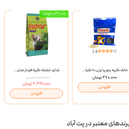
۱,۰۲۶,۰۰۰ تومان
خاک گربه پتوپیا وزن ۱۰ کیلوگرم
غذای خشک گربه فیدار مدل Adult وزن 10 کیلوگرم
۴۷۰,۰۰۰ تومان
۵,۵۲۵,۰۰۰ تومان
۴,۴۹۹,۰۰۰ تومان
افزودن
افزودن
رند‌های معتبر در پت آباد