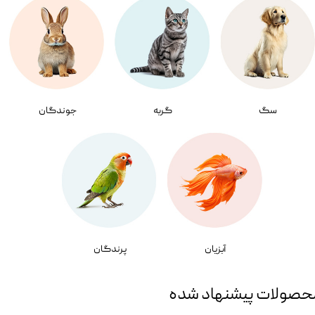
سگ
گربه
جوندگان
آبزیان
پرندگان
حصولات پیشنهاد شده