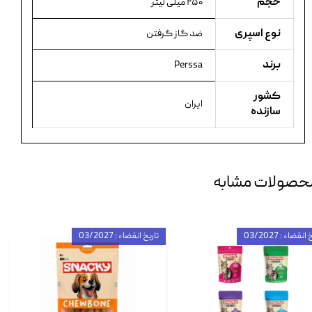
حجم
۲۵۰ میلی لیتر
نوع اسپری
ضد گاز گرفتن
برند
Perssa
کشور
ایران
سازنده
حصولات مشابه
انقضاء : 03/2027
تاریخ انقضاء : 03/2027