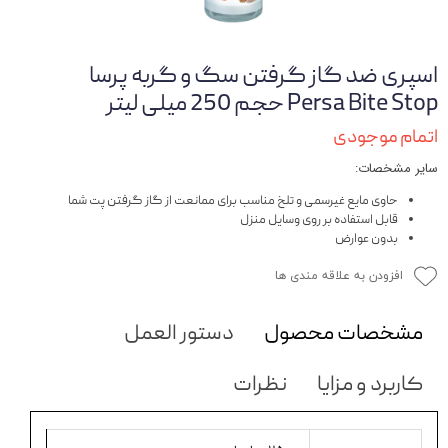
اسپری ضد گاز گرفتن سگ و گربه پرسا
Persa ‌Bite Stop حجم 250 میلی لیتر
اتمام موجودی
سایر مشخصات:
حاوی مایع غیرسمی و تلخ مناسب برای ممانعت از گاز گرفتن پت شما
قابل استفاده بر روی وسایل منزل
بدون عوارض
افزودن به علاقه مندی ها
مشخصات محصول
دستور العمل
کاربرد و مزایا
نظرات