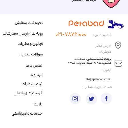
نحوه ثبت سفارش
رویه های ارسال سفارشات
۰۲۱-۷۸۷۶۱۰۰۰
شماره تماس :
قوانین و مقررات
آدرس دفتر
مرکزی :
سوالات متداول
​​بزرگراه شهید سلیمانی، خیابان بنی
هاشم پلاک ۲۰۲ ، طبقه چهارم، واحد ۴۳
تماس با ما
​ایمیل :
درباره ما
info@petabad.com
ثبت شکایات
​شبکه های اجتماعی :
فرصت های شغلی
بلاگ
خدمات دامپزشکی