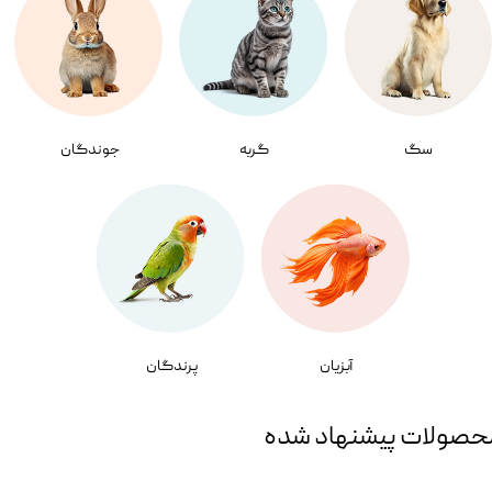
سگ
گربه
جوندگان
آبزیان
پرندگان
حصولات پیشنهاد شده