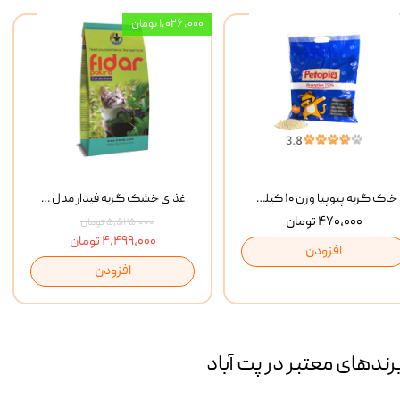
۱,۰۲۶,۰۰۰ تومان
خاک گربه پتوپیا وزن ۱۰ کیلوگرم
غذای خشک گربه فیدار مدل Adult وزن 10 کیلوگرم
۴۷۰,۰۰۰ تومان
۵,۵۲۵,۰۰۰ تومان
۴,۴۹۹,۰۰۰ تومان
افزودن
افزودن
رند‌های معتبر در پت آباد