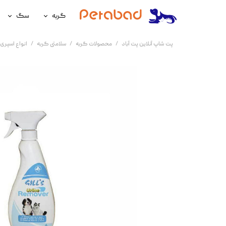
گربه
سگ
غذای گربه
غذای سگ
پت شاپ آنلاین پت آباد
محصولات گربه
سلامتی گربه
انواع اسپری
لوازم نگهداری گربه
لوازم نگه
سلامتی گربه
سلامتی س
آرایشی و بهداشتی گربه
آرایشی و ب