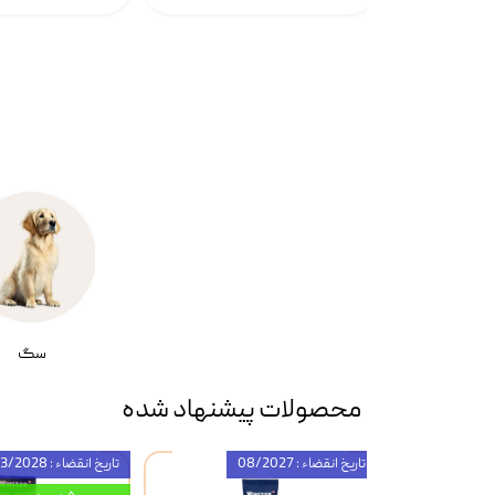
سگ
محصولات پیشنهاد شده
تاریخ انقضاء : 08/2027
تاریخ انقضاء : 03/2028