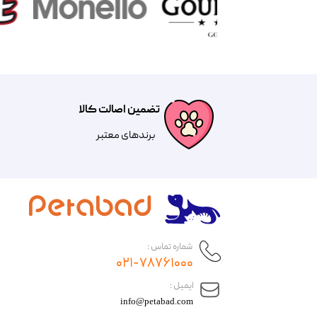
تضمین اصالت کالا
​​برندهای معتبر​​​​​​​
شماره تماس :
۰۲۱-۷۸۷۶۱۰۰۰
​ایمیل :
info@petabad.com