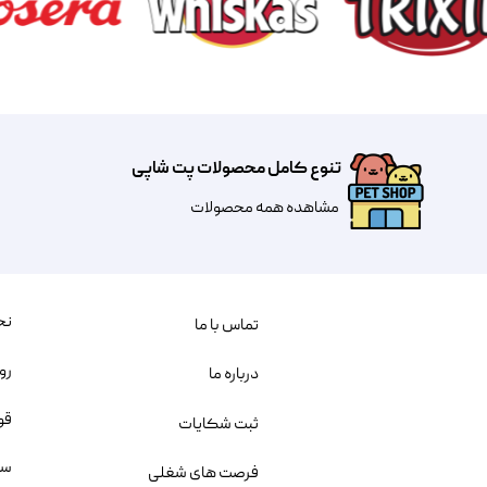
تنوع کامل محصولات پت شاپی
مشاهده همه محصولات
نح
تماس با ما
رو
درباره ما
قو
ثبت شکایات
سو
فرصت های شغلی