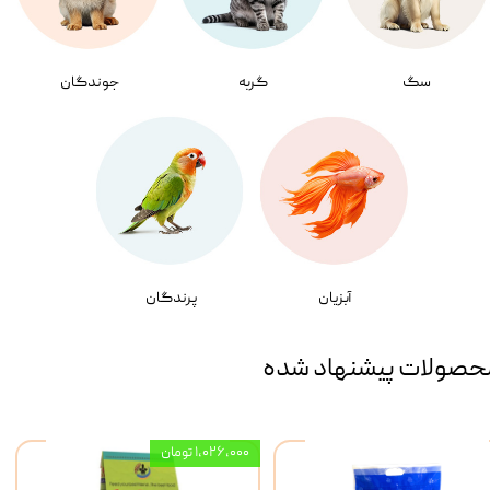
سگ
گربه
جوندگان
آبزیان
پرندگان
حصولات پیشنهاد شده
۱,۰۲۶,۰۰۰ تومان