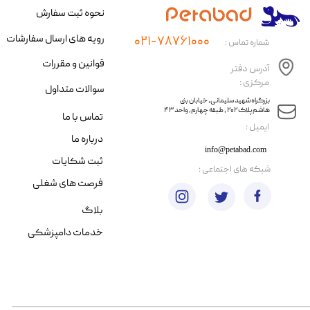
نحوه ثبت سفارش
رویه های ارسال سفارشات
۰۲۱-۷۸۷۶۱۰۰۰
شماره تماس :
قوانین و مقررات
آدرس دفتر
مرکزی :
سوالات متداول
​​بزرگراه شهید سلیمانی، خیابان بنی
هاشم پلاک ۲۰۲ ، طبقه چهارم، واحد ۴۳
تماس با ما
​ایمیل :
درباره ما
info@petabad.com
ثبت شکایات
​شبکه های اجتماعی :
فرصت های شغلی
بلاگ
خدمات دامپزشکی