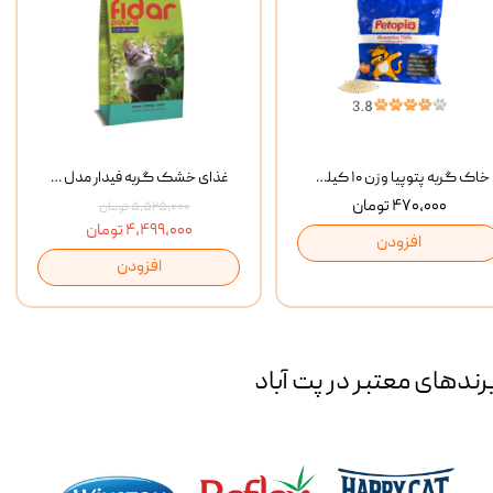
خاک گربه پتوپیا وزن ۱۰ کیلوگرم
غذای خشک گربه فیدار مدل Adult وزن 10 کیلوگرم
۴۷۰,۰۰۰ تومان
۵,۵۲۵,۰۰۰ تومان
۴,۴۹۹,۰۰۰ تومان
افزودن
افزودن
رند‌های معتبر در پت آباد