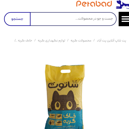
جستجو
پت شاپ آنلاین پت آباد
محصولات گربه
لوازم نگهداری گربه
خاک گربه
خاک گربه گرا