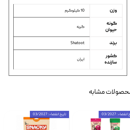
وزن
10 کیلوگرم
گونه
گربه
حیوان
برند
Shatoot
کشور
ایران
سازنده
حصولات مشابه
انقضاء : 03/2027
تاریخ انقضاء : 03/2027