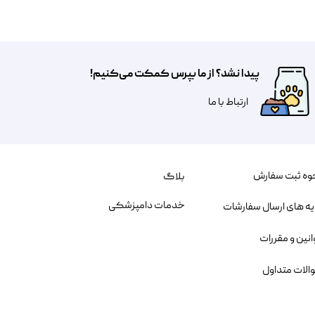
پیدا نشد؟ از ما بپرس کمکت می‌کنیم!
​​​ارتباط با ما
وه ثبت سفارش
بلاگ
خدمات دامپزشکی
یه های ارسال سفارشات
انین و مقررات
الات متداول