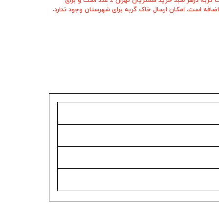
حداکثر تعداد قابل سفارش انواع خاک گربه درهر سبد خرید مشتریان تهران 2 عدد است و برای
ضافه است. امکان ارسال خاک گربه برای شهرستان وجود ندارد.