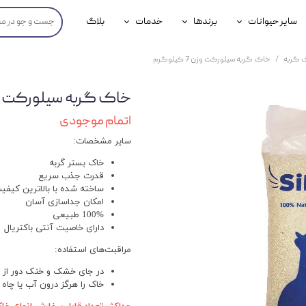
سایر حیوانات
برندها
خدمات
بلاگ
محصولات پرندگان
جوسرا
خدمات آنلاین دامپزشکی
 گربه
خاک گربه سیلورکت وزن 7 کیلوگرم
داری سگ
محصولات جوندگان
رویال کنین
خدمات دامپزشکی حضوری
خاک گربه سیلورکت وزن 7 کی
گ
محصولات آبزیان
برند رفلکس(Reflex)
اتمام موجودی
هداشتی سگ
بیفار
سایر مشخصات:
جرهای
خاک بستر گربه
قدرت جذب سریع
رولی
ساخته شده با بالاترین کیفی
امکان جداسازی آسان
100% طبیعی
شایر
دارای خاصیت آنتی باکتریال
گورمت
مراقبت‌های استفاده:
نیناپت
در جای خشک و خنک دور از د
خاک را هرگز درون آب یا چاه 
وینستون