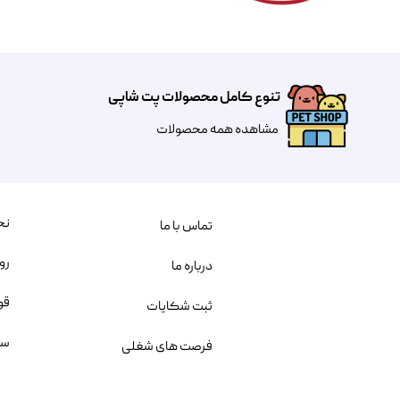
تنوع کامل محصولات پت شاپی
مشاهده همه محصولات
نح
تماس با ما
رو
درباره ما
قو
ثبت شکایات
سو
فرصت های شغلی