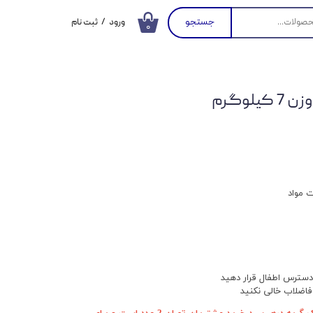
جستجو
ورود
/
ثبت نام
۰
حساب کاربری من
تغییر گذر واژه
لوگرم
سفارشات
خروج از حساب
کاربری
ت مواد
سترس اطفال قرار دهید
فاضلاب خالی نکنید