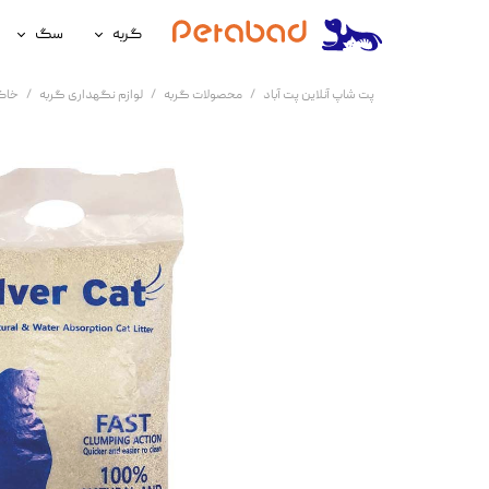
گربه
سگ
غذای گربه
غذای سگ
پت شاپ آنلاین پت آباد
محصولات گربه
لوازم نگهداری گربه
خاک
لوازم نگهداری گربه
لوازم نگه
سلامتی گربه
سلامتی س
آرایشی و بهداشتی گربه
آرایشی و ب