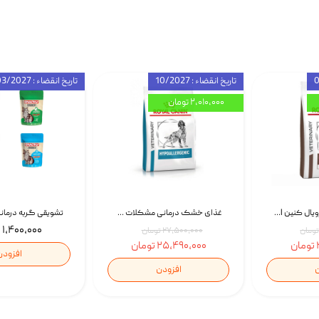
تاریخ انقضاء : 10/2027
تاریخ انقضاء : 03/2027
۲,۰۱۰,۰۰۰ تومان
غذای خشک سگ رویال کنین Royal Canin Gastrointestinal وزن 7.5 کیلوگرم | پت استوک
غذای خشک درمانی مشکلات گوارشی سگ رویال کنین Royal Canin Hypoallergenic وزن 7 کیلوگرم | پت استوک
۱,۴۰۰,۰۰۰ تومان
۲۷,۵۰۰,۰۰۰ تومان
۲۵,۴۹۰,۰۰۰ تومان
افزودن
ن
افزودن