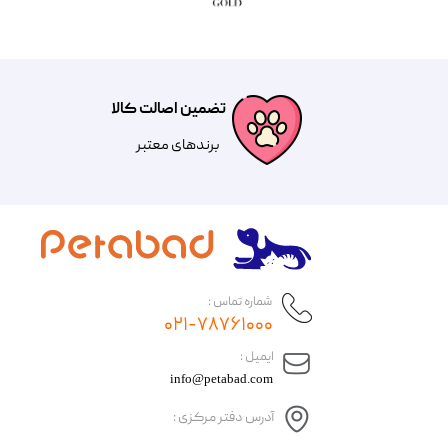
تضمین اصالت کالا
​​برندهای معتبر​​​​​​​
شماره تماس :
۰۲۱-۷۸۷۶۱۰۰۰
​ایمیل :
info@petabad.com
آدرس دفتر مرکزی :