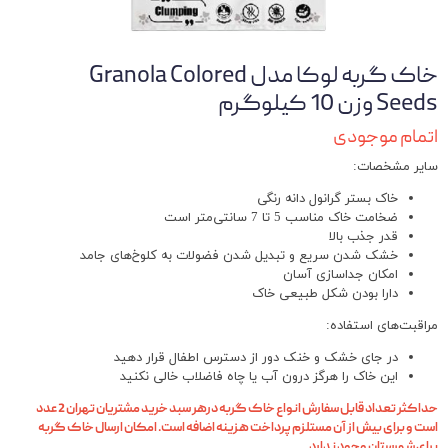
خاک گربه لوکا مدل Granola Colored
Seeds وزن 10 کیلوگرم
اتمام موجودی
سایر مشخصات:
خاک بستر گرانول دانه رنگی
ضخامت خاک مناسب 5 تا 7 سانتی‌متر است
قدر جذب بالا
خشک شدن سریع و تبدیل شدن فضولات به کلوخ‌های جامد
امکان جداسازی آسان
دارا بودن شکل طبیعی خاک
مراقبت‌های استفاده:
در جای خشک و خنک دور از دسترس اطفال قرار دهید
این خاک را هرگز درون آب یا چاه فاضلاب خالی نکنید
حداکثر تعداد قابل سفارش انواع خاک گربه درهر سبد خرید مشتریان تهران 2 عدد
است و برای بیش از آن مستلزم پرداخت هزینه اضافه است. امکان ارسال خاک گربه
برای شهرستان وجود ندارد.