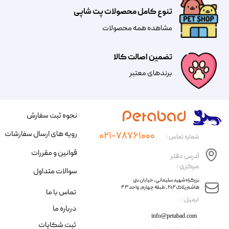
تنوع کامل محصولات پت شاپی
مشاهده همه محصولات
تضمین اصالت کالا
​​برندهای معتبر​​​​​​​
نحوه ثبت سفارش
رویه های ارسال سفارشات
۰۲۱-۷۸۷۶۱۰۰۰
شماره تماس :
قوانین و مقررات
آدرس دفتر
مرکزی :
سوالات متداول
​​بزرگراه شهید سلیمانی، خیابان بنی
هاشم پلاک ۲۰۲ ، طبقه چهارم، واحد ۴۳
تماس با ما
​ایمیل :
درباره ما
info@petabad.com
ثبت شکایات