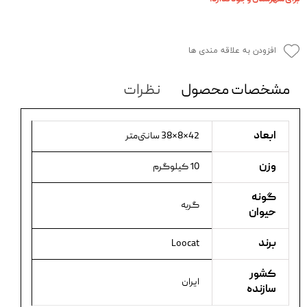
افزودن به علاقه مندی ها
مشخصات محصول
نظرات
ابعاد
42×8×38 سانتی‌متر
وزن
10 کیلوگرم
گونه
گربه
حیوان
برند
Loocat
کشور
ایران
سازنده