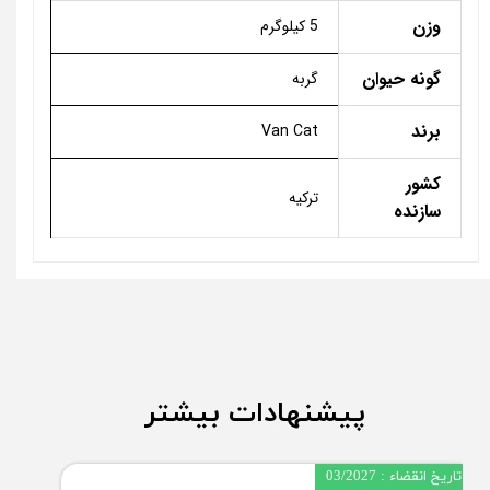
وزن
5 کیلوگرم
گونه حیوان
گربه
برند
Van Cat
کشور
ترکیه
سازنده
پیشنهادات بیشتر
تاریخ انقضاء : 03/2027