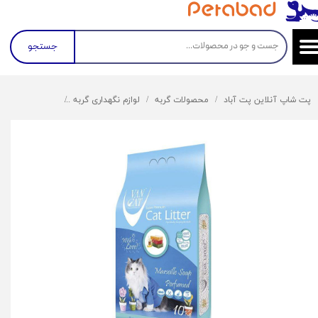
جستجو
پت شاپ آنلاین پت آباد
محصولات گربه
لوازم نگهداری گربه
خاک گربه
خاک گر