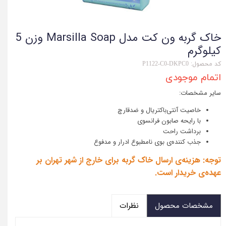
خاک گربه ون کت مدل Marsilla Soap وزن 5
کیلوگرم
کد محصول: P1122-C0-DKPC0
اتمام موجودی
سایر مشخصات:
خاصیت آنتی‌باکتریال و ضدقارچ
با رایحه صابون فرانسوی
برداشت راحت
جذب کننده‌ی بوی نامطبوع ادرار و مدفوع
توجه: هزینه‌ی ارسال خاک گربه برای خارج از شهر تهران بر
عهده‌ی خریدار است.
مشخصات محصول
نظرات