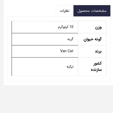
مشخصات محصول
نظرات
وزن
10 کیلوگرم
گونه حیوان
گربه
برند
Van Cat
کشور
ترکیه
سازنده