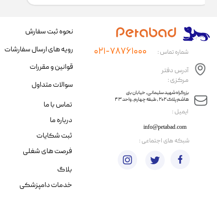
نحوه ثبت سفارش
رویه های ارسال سفارشات
۰۲۱-۷۸۷۶۱۰۰۰
شماره تماس :
قوانین و مقررات
آدرس دفتر
مرکزی :
سوالات متداول
​​بزرگراه شهید سلیمانی، خیابان بنی
هاشم پلاک ۲۰۲ ، طبقه چهارم، واحد ۴۳
تماس با ما
​ایمیل :
درباره ما
info@petabad.com
ثبت شکایات
​شبکه های اجتماعی :
فرصت های شغلی
بلاگ
خدمات دامپزشکی