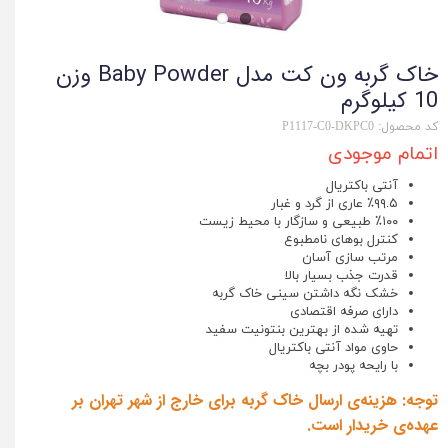
خاک گربه ون کت مدل Baby Powder وزن
10 کیلوگرم
کد محصول: P1117-C0-DKPC0
اتمام موجودی
آنتی باکتریال
٪۹۹.۵ عاری از گرد و غبار
٪۱۰۰ طبیعی و سازگار با محیط زیست
کنترل بوهای نامطبوع
مرتب سازی آسان
قدرت جذب بسیار بالا
خشک نگه داشتن سینی خاک گربه
دارای صرفه اقتصادی
تهیه شده از بهترین بنتونیت سفید
حاوی مواد آنتی باکتریال
با رایحه پودر بچه
توجه: هزینه‌ی ارسال خاک گربه برای خارج از شهر تهران بر
عهده‌ی خریدار است.