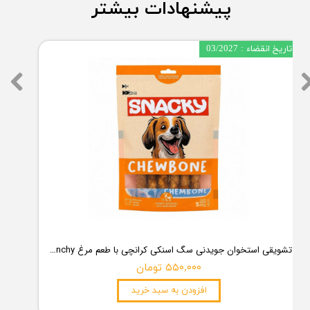
پیشنهادات بیشتر
تاریخ انقضاء : 03/2027
تشویقی استخوان جویدنی سگ اسنکی کرانچی با طعم مرغ Snacky Crunchy Munchy وزن 100 گرم
۵۵۰,۰۰۰ تومان
افزودن به سبد خرید