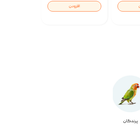
افزودن
پرندگان