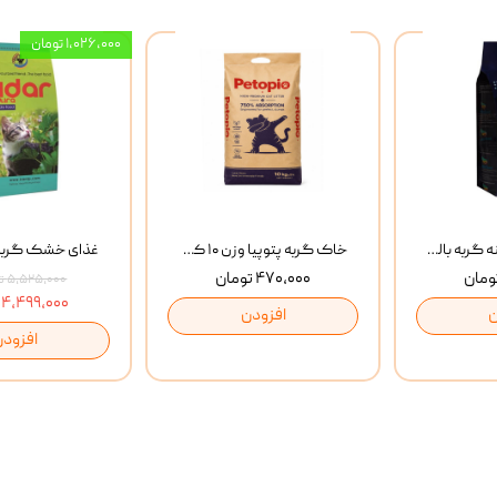
۱,۰۲۶,۰۰۰ تومان
غذای خشک روزانه گربه بالغ مفید MoFeed Adult Daily Cat Food وزن 2 کیلوگرم
خاک گربه پتوپیا وزن ۱۰ کیلوگرم
۴۷۰,۰۰۰ تومان
۵,۵۲۵,۰۰۰ تومان
۴,۴۹۹,۰۰۰ تومان
ن
افزودن
افزودن