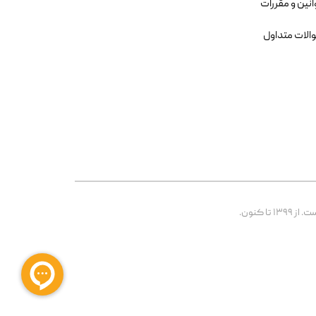
انین و مقررات
الات متداول
 کنون.