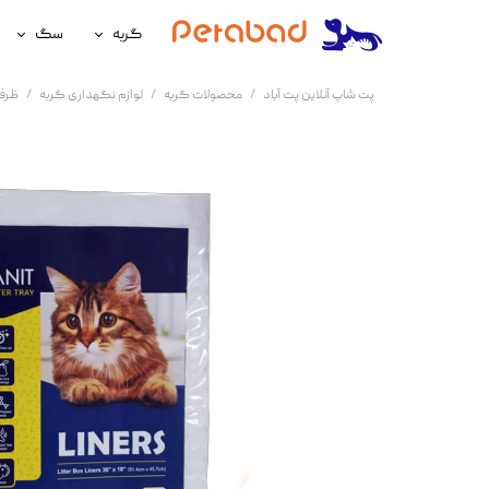
گربه
سگ
غذای گربه
غذای سگ
پت شاپ آنلاین پت آباد
محصولات گربه
لوازم نگهداری گربه
ظرف
لوازم نگهداری گربه
لوازم نگه
سلامتی گربه
سلامتی س
آرایشی و بهداشتی گربه
آرایشی و ب