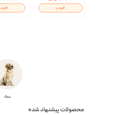
ن
افزودن
افزود
سگ
محصولات پیشنهاد شده