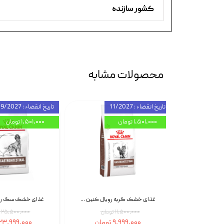
کشور سازنده
محصولات مشابه
تاریخ انقضاء : 11/2027
تاریخ انقضاء : 09/2027
۱,۵۰۱,۰۰۰ تومان
۱,۵۰۱,۰۰۰ تومان
اسپری بازکننده گره موی گربه نئوپت Neopet Detangling Spray حجم 120 میلی گرم
غذای خشک گربه رویال کنین Gastrointestinal Fibre Response وزن 2 کیلوگرم | پت استوک
۱۱,۵۰۰,۰۰۰ تومان
۲۵,۵۰۰,۰۰۰ تومان
۹,۹۹۹,۰۰۰ تومان
۲۳,۹۹۹,۰۰۰ تومان