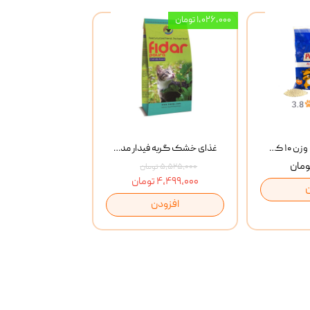
۱,۰۲۶,۰۰۰ تومان
خاک گربه پتوپیا وزن ۱۰ کیلوگرم
غذای خشک گربه فیدار مدل Adult وزن 10 کیلوگرم
۵,۵۲۵,۰۰۰ تومان
۴,۴۹۹,۰۰۰ تومان
افزودن