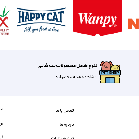
تنوع کامل محصولات پت شاپی
مشاهده همه محصولات
نح
تماس با ما
رو
درباره ما
قو
ثبت شکایات