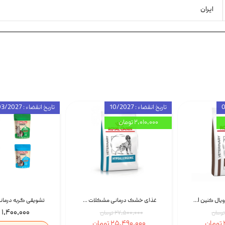
ایران
تاریخ انقضاء : 10/2027
تاریخ انقضاء : 03/2027
۲,۰۱۰,۰۰۰ تومان
غذای خشک سگ رویال کنین Royal Canin Gastrointestinal وزن 7.5 کیلوگرم | پت استوک
غذای خشک درمانی مشکلات گوارشی سگ رویال کنین Royal Canin Hypoallergenic وزن 7 کیلوگرم | پت استوک
۱,۴۰۰,۰۰۰ تومان
۲۷,۵۰۰,۰۰۰ تومان
۲۵,۴۹۰,۰۰۰ تومان