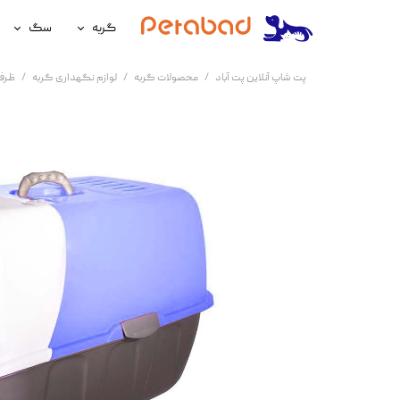
گربه
سگ
غذای گربه
غذای سگ
پت شاپ آنلاین پت آباد
محصولات گربه
لوازم نگهداری گربه
ظرف
لوازم نگهداری گربه
لوازم نگه
سلامتی گربه
سلامتی س
آرایشی و بهداشتی گربه
آرایشی و ب