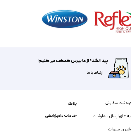
پیدا نشد؟ از ما بپرس کمکت می‌کنیم!
​​​ارتباط با ما
وه ثبت سفارش
بلاگ
خدمات دامپزشکی
یه های ارسال سفارشات
انین و مقررات