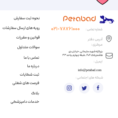
نحوه ثبت سفارش
رویه های ارسال سفارشات
۰۲۱-۷۸۷۶۱۰۰۰
شماره تماس :
قوانین و مقررات
آدرس دفتر
مرکزی :
سوالات متداول
​​بزرگراه شهید سلیمانی، خیابان بنی
هاشم پلاک ۲۰۲ ، طبقه چهارم، واحد ۴۳
تماس با ما
​ایمیل :
درباره ما
info@petabad.com
ثبت شکایات
​شبکه های اجتماعی :
فرصت های شغلی
بلاگ
خدمات دامپزشکی