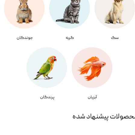
سگ
گربه
جوندگان
آبزیان
پرندگان
حصولات پیشنهاد شده