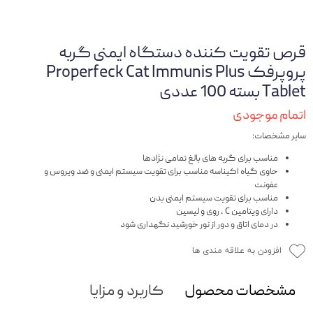
قرص تقویت کننده دستگاه ایمنی گربه
پروپرفک Properfeck Cat Immunis Plus
Tablet بسته 100 عددی
اتمام موجودی
سایر مشخصات:
مناسب برای گربه های بالغ تمامی نژادها
حاوی گیاه اکیناسه مناسب برای تقویت سیستم ایمنی و ضد ویروس و
عفونت
مناسب برای تقویت سیستم ایمنی بدن
دارای ویتامین C ، روی و لیسین
در دمای اتاق و دور از نور خورشید نگهداری شود
افزودن به علاقه مندی ها
مشخصات محصول
کاربرد و مزایا