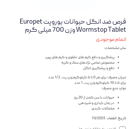
قرص ضد انگل حیوانات یوروپت Europet
Wormstop Tablet وزن 700 میلی گرم
اتمام موجودی
سایر مشخصات:
پیشگیری و دفع کرم های حلقوی و کرم های پهن
مخصوص تمامی نژادهای سگ و گربه
دفع و پیشگیری انگل
میزان مصرف: برای هر 0 تا ۵ کیلوگرم وزن پت، 1/2 عدد
برای ۵ تا 10 کیلوگرم وزن پت، 1 عدد
موارد منع مصرف:
حیوانات با سن کمتر از 20 روز
در زمان بارداری و شیردهی
مشکلات کبدی
تاریخ انقضاء: 10/2025