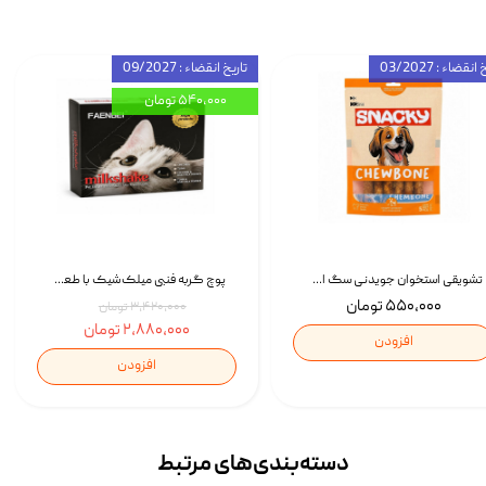
انقضاء : 03/2027
تاریخ انقضاء : 09/2027
۵۴۰,۰۰۰ تومان
تشویقی استخوان جویدنی سگ اسنکی کرانچی با طعم مرغ Snacky Crunchy Munchy وزن 100 گرم
پوچ گربه فنبی میلک‌شیک با طعم مرغ Faenbei Cat Milk Shake Pouch بسته 12 عددی
۵۵۰,۰۰۰ تومان
۳,۴۲۰,۰۰۰ تومان
۲,۸۸۰,۰۰۰ تومان
افزودن
افزودن
دسته‌بندی‌‌های مرتبط