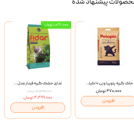
حصولات پیشنهاد شده
۱,۰۲۶,۰۰۰ تومان
خاک گربه پتوپیا وزن ۱۰ کیلوگرم
غذای خشک گربه فیدار مدل Adult وزن 10 کیلوگرم
۴۷۰,۰۰۰ تومان
۵,۵۲۵,۰۰۰ تومان
۴,۴۹۹,۰۰۰ تومان
افزودن
افزودن