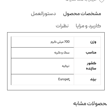
افزودن به علاقه مندی ها
مشخصات محصول
دستورالعمل
کاربرد و مزایا
نظرات
وزن
700 میلی گرم
مناسب
سگ و گربه
کشور
ترکیه
سازنده
برند
حصولات مشابه