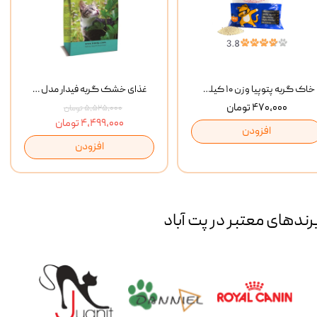
خاک گربه پتوپیا وزن ۱۰ کیلوگرم
غذای خشک گربه فیدار مدل Adult وزن 10 کیلوگرم
۴۷۰,۰۰۰ تومان
۵,۵۲۵,۰۰۰ تومان
۴,۴۹۹,۰۰۰ تومان
افزودن
افزودن
رند‌های معتبر در پت آباد