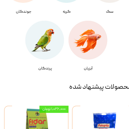
سگ
گربه
جوندگان
آبزیان
پرندگان
حصولات پیشنهاد شده
۱,۰۲۶,۰۰۰ تومان